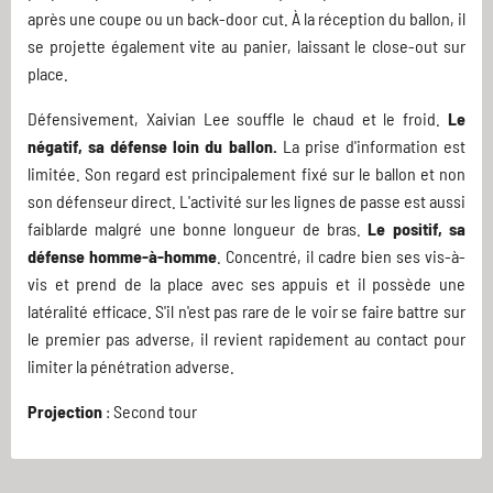
après une coupe ou un back-door cut. À la réception du ballon, il
se projette également vite au panier, laissant le close-out sur
place.
Défensivement, Xaivian Lee souffle le chaud et le froid.
Le
négatif, sa défense loin du ballon.
La prise d'information est
limitée. Son regard est principalement fixé sur le ballon et non
son défenseur direct. L'activité sur les lignes de passe est aussi
faiblarde malgré une bonne longueur de bras.
Le positif, sa
défense homme-à-homme
. Concentré, il cadre bien ses vis-à-
vis et prend de la place avec ses appuis et il possède une
latéralité efficace. S'il n'est pas rare de le voir se faire battre sur
le premier pas adverse, il revient rapidement au contact pour
limiter la pénétration adverse.
Projection
: Second tour