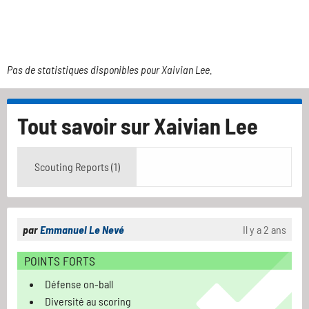
Pas de statistiques disponibles pour Xaivian Lee.
Tout savoir sur
Xaivian Lee
Scouting Reports (1)
par
Emmanuel Le Nevé
Il y a 2 ans
POINTS FORTS
Défense on-ball
Diversité au scoring