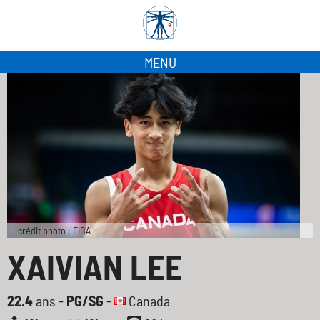
MENU
crédit photo : FIBA
XAIVIAN LEE
22.4
ans -
PG/SG
-
Canada