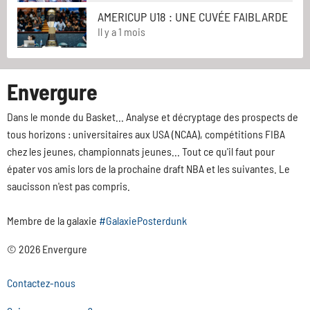
AMERICUP U18 : UNE CUVÉE FAIBLARDE
Il y a 1 mois
Envergure
Dans le monde du Basket... Analyse et décryptage des prospects de
tous horizons : universitaires aux USA (NCAA), compétitions FIBA
chez les jeunes, championnats jeunes... Tout ce qu'il faut pour
épater vos amis lors de la prochaine draft NBA et les suivantes. Le
saucisson n'est pas compris.
Membre de la galaxie
#GalaxiePosterdunk
© 2026 Envergure
Contactez-nous