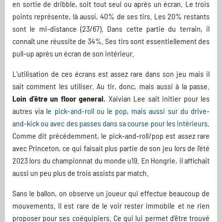
en sortie de dribble, soit tout seul ou après un écran. Le trois
points représente, là aussi, 40% de ses tirs. Les 20% restants
sont le mi-distance (23/67). Dans cette partie du terrain, il
connaît une réussite de 34%. Ses tirs sont essentiellement des
pull-up après un écran de son intérieur.
L'utilisation de ces écrans est assez rare dans son jeu mais il
sait comment les utiliser. Au tir, donc, mais aussi à la passe.
Loin d'être un floor general
, Xaivian Lee sait initier pour les
autres via l
e pick-and-roll ou le pop, mais aussi sur du drive-
and-kick ou avec des passes dans sa course pour les intérieurs
.
Comme dit précédemment, le pick-and-roll/pop est assez rare
avec Princeton, ce qui faisait plus partie de son jeu lors de l'été
2023 lors du championnat du monde u19. En Hongrie, il affichait
aussi un peu plus de trois assists par match.
Sans le ballon, on observe un joueur qui effectue beaucoup de
mouvements. Il est rare de le voir rester immobile et ne rien
proposer pour ses coéquipiers. Ce qui lui permet d'être trouvé