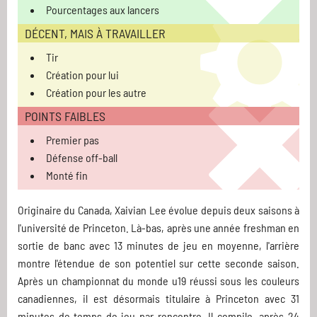
Pourcentages aux lancers
DÉCENT, MAIS À TRAVAILLER
Tir
Création pour lui
Création pour les autre
POINTS FAIBLES
Premier pas
Défense off-ball
Monté fin
Originaire du Canada, Xaivian Lee évolue depuis deux saisons à
l'université de Princeton. Là-bas, après une année freshman en
sortie de banc avec 13 minutes de jeu en moyenne, l'arrière
montre l'étendue de son potentiel sur cette seconde saison.
Après un championnat du monde u19 réussi sous les couleurs
canadiennes, il est désormais titulaire à Princeton avec 31
minutes de temps de jeu par rencontre. Il compile, après 24