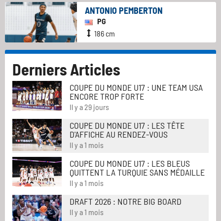
ANTONIO PEMBERTON
PG
186 cm
Derniers Articles
COUPE DU MONDE U17 : UNE TEAM USA
ENCORE TROP FORTE
Il y a 29 jours
COUPE DU MONDE U17 : LES TÊTE
D'AFFICHE AU RENDEZ-VOUS
Il y a 1 mois
COUPE DU MONDE U17 : LES BLEUS
QUITTENT LA TURQUIE SANS MÉDAILLE
Il y a 1 mois
DRAFT 2026 : NOTRE BIG BOARD
Il y a 1 mois