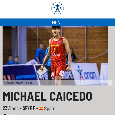
MENU
crédit photo : FIBA
MICHAEL CAICEDO
23.1
ans -
SF/PF
-
Spain