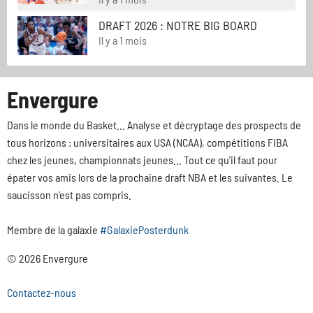
DRAFT 2026 : NOTRE BIG BOARD
Il y a 1 mois
Envergure
Dans le monde du Basket... Analyse et décryptage des prospects de
tous horizons : universitaires aux USA (NCAA), compétitions FIBA
chez les jeunes, championnats jeunes... Tout ce qu'il faut pour
épater vos amis lors de la prochaine draft NBA et les suivantes. Le
saucisson n'est pas compris.
Membre de la galaxie
#GalaxiePosterdunk
© 2026 Envergure
Contactez-nous