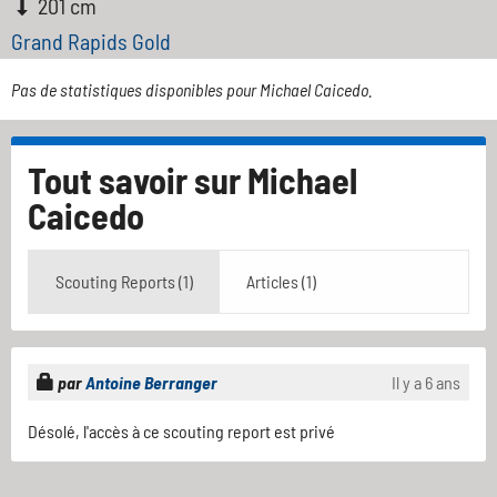
201 cm
Grand Rapids Gold
Pas de statistiques disponibles pour Michael Caicedo.
Tout savoir sur
Michael
Caicedo
Scouting Reports (1)
Articles (1)
par
Antoine Berranger
Il y a 6 ans
Désolé, l'accès à ce scouting report est privé