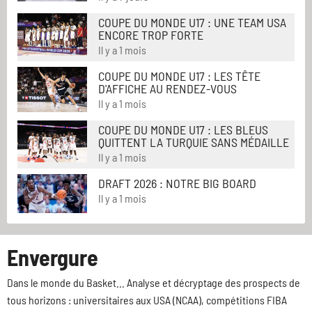
COUPE DU MONDE U17 : UNE TEAM USA
ENCORE TROP FORTE
Il y a 1 mois
COUPE DU MONDE U17 : LES TÊTE
D'AFFICHE AU RENDEZ-VOUS
Il y a 1 mois
COUPE DU MONDE U17 : LES BLEUS
QUITTENT LA TURQUIE SANS MÉDAILLE
Il y a 1 mois
DRAFT 2026 : NOTRE BIG BOARD
Il y a 1 mois
Envergure
Dans le monde du Basket... Analyse et décryptage des prospects de
tous horizons : universitaires aux USA (NCAA), compétitions FIBA