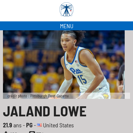
MENU
crédit photo : Pittsburgh Post-Gazette
JALAND LOWE
21.9
ans -
PG
-
United States