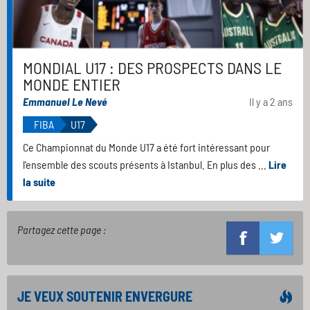
MONDIAL U17 : DES PROSPECTS DANS LE
MONDE ENTIER
Emmanuel Le Nevé
Il y a 2 ans
FIBA
U17
Ce Championnat du Monde U17 a été fort intéressant pour
l'ensemble des scouts présents à Istanbul. En plus des ...
Lire
la suite
Partagez cette page :
JE VEUX SOUTENIR ENVERGURE