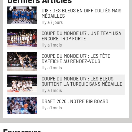
U18 : DES BLEUS EN DIFFICULTÉS MAIS
MÉDAILLÉS
Il y a 7 jours
COUPE DU MONDE U17 : UNE TEAM USA
ENCORE TROP FORTE
Il y a 1 mois
COUPE DU MONDE U17 : LES TÊTE
D'AFFICHE AU RENDEZ-VOUS
Il y a 1 mois
COUPE DU MONDE U17 : LES BLEUS
QUITTENT LA TURQUIE SANS MÉDAILLE
Il y a 1 mois
DRAFT 2026 : NOTRE BIG BOARD
Il y a 1 mois