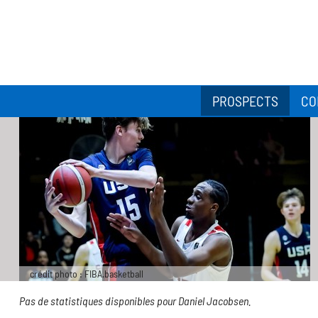
PROSPECTS
CO
crédit photo : FIBA.basketball
Pas de statistiques disponibles pour Daniel Jacobsen.