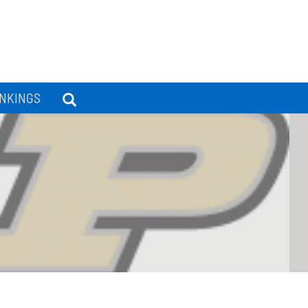
NKINGS