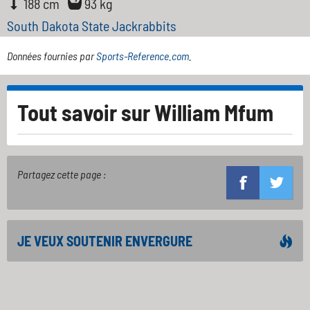
188 cm
93 kg
South Dakota State Jackrabbits
Données fournies par
Sports-Reference.com
.
Tout savoir sur
William Mfum
Partagez cette page :
JE VEUX SOUTENIR ENVERGURE