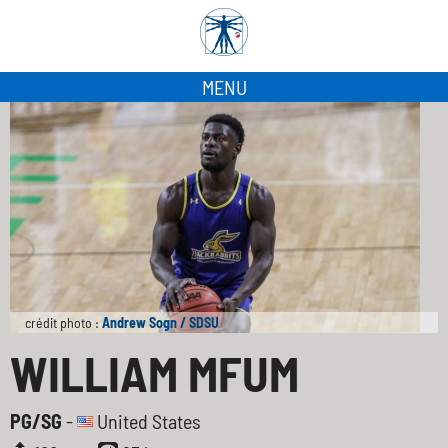
MENU
crédit photo :
Andrew Sogn / SDSU
WILLIAM MFUM
PG/SG
-
United States