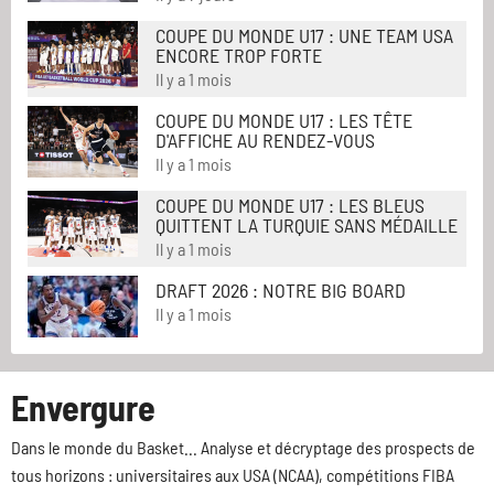
COUPE DU MONDE U17 : UNE TEAM USA
ENCORE TROP FORTE
Il y a 1 mois
COUPE DU MONDE U17 : LES TÊTE
D'AFFICHE AU RENDEZ-VOUS
Il y a 1 mois
COUPE DU MONDE U17 : LES BLEUS
QUITTENT LA TURQUIE SANS MÉDAILLE
Il y a 1 mois
DRAFT 2026 : NOTRE BIG BOARD
Il y a 1 mois
Envergure
Dans le monde du Basket... Analyse et décryptage des prospects de
tous horizons : universitaires aux USA (NCAA), compétitions FIBA