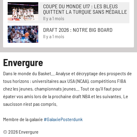
COUPE DU MONDE U17 : LES BLEUS
QUITTENT LA TURQUIE SANS MÉDAILLE
Il y a 1 mois
DRAFT 2026 : NOTRE BIG BOARD
Il y a 1 mois
Envergure
Dans le monde du Basket... Analyse et décryptage des prospects de
tous horizons : universitaires aux USA (NCAA), compétitions FIBA
chez les jeunes, championnats jeunes... Tout ce qu'il faut pour
épater vos amis lors de la prochaine draft NBA et les suivantes. Le
saucisson n'est pas compris.
Membre de la galaxie
#GalaxiePosterdunk
© 2026 Envergure