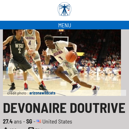
MENU
crédit photo :
arizonawildcats
DEVONAIRE DOUTRIVE
27.4
ans -
SG
-
United States