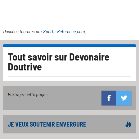
Données fournies par
Sports-Reference.com
.
Tout savoir sur
Devonaire
Doutrive
Partagez cette page :
JE VEUX SOUTENIR ENVERGURE