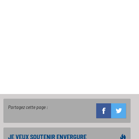
Partagez cette page :
JE VEUX SOUTENIR ENVERGURE