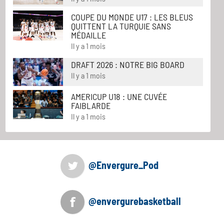
COUPE DU MONDE U17 : LES BLEUS
QUITTENT LA TURQUIE SANS
MÉDAILLE
Il y a 1 mois
DRAFT 2026 : NOTRE BIG BOARD
Il y a 1 mois
AMERICUP U18 : UNE CUVÉE
FAIBLARDE
Il y a 1 mois
@Envergure_Pod
@envergurebasketball