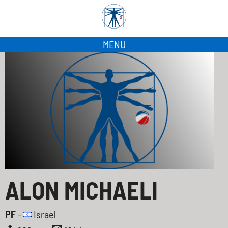
MENU
ALON MICHAELI
PF
-
Israel