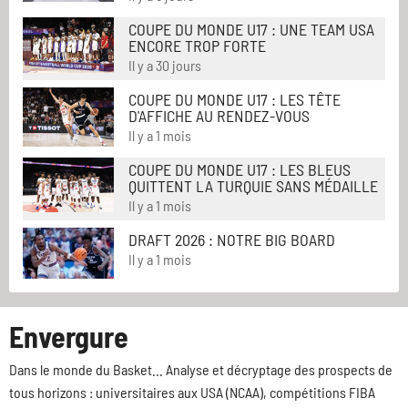
COUPE DU MONDE U17 : UNE TEAM USA
ENCORE TROP FORTE
Il y a 30 jours
COUPE DU MONDE U17 : LES TÊTE
D'AFFICHE AU RENDEZ-VOUS
Il y a 1 mois
COUPE DU MONDE U17 : LES BLEUS
QUITTENT LA TURQUIE SANS MÉDAILLE
Il y a 1 mois
DRAFT 2026 : NOTRE BIG BOARD
Il y a 1 mois
Envergure
Dans le monde du Basket... Analyse et décryptage des prospects de
tous horizons : universitaires aux USA (NCAA), compétitions FIBA