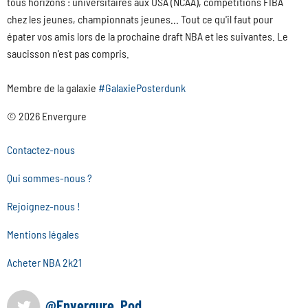
tous horizons : universitaires aux USA (NCAA), compétitions FIBA
chez les jeunes, championnats jeunes... Tout ce qu'il faut pour
épater vos amis lors de la prochaine draft NBA et les suivantes. Le
saucisson n'est pas compris.
Membre de la galaxie
#GalaxiePosterdunk
© 2026 Envergure
Contactez-nous
Qui sommes-nous ?
Rejoignez-nous !
Mentions légales
Acheter NBA 2k21
@Envergure_Pod