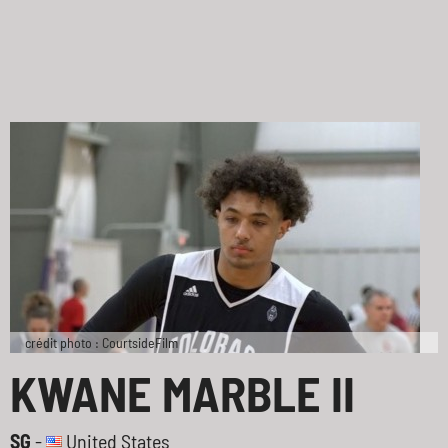
crédit photo : CourtsideFilm
KWANE MARBLE II
SG
-
United States