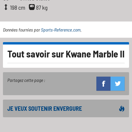
198 cm
87 kg
Données fournies par
Sports-Reference.com
.
Tout savoir sur
Kwane Marble II
Partagez cette page :
JE VEUX SOUTENIR ENVERGURE