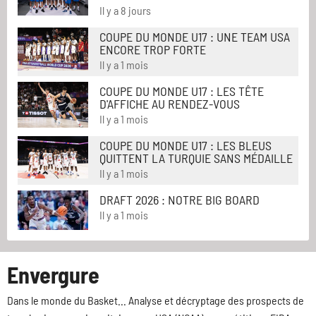
Il y a 8 jours
COUPE DU MONDE U17 : UNE TEAM USA
ENCORE TROP FORTE
Il y a 1 mois
COUPE DU MONDE U17 : LES TÊTE
D'AFFICHE AU RENDEZ-VOUS
Il y a 1 mois
COUPE DU MONDE U17 : LES BLEUS
QUITTENT LA TURQUIE SANS MÉDAILLE
Il y a 1 mois
DRAFT 2026 : NOTRE BIG BOARD
Il y a 1 mois
Envergure
Dans le monde du Basket... Analyse et décryptage des prospects de