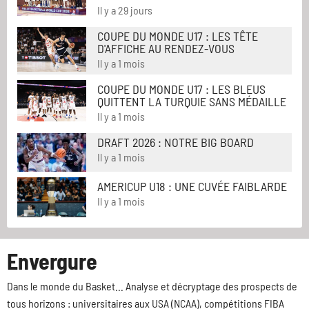
Il y a 29 jours
COUPE DU MONDE U17 : LES TÊTE
D'AFFICHE AU RENDEZ-VOUS
Il y a 1 mois
COUPE DU MONDE U17 : LES BLEUS
QUITTENT LA TURQUIE SANS MÉDAILLE
Il y a 1 mois
DRAFT 2026 : NOTRE BIG BOARD
Il y a 1 mois
AMERICUP U18 : UNE CUVÉE FAIBLARDE
Il y a 1 mois
Envergure
Dans le monde du Basket... Analyse et décryptage des prospects de
tous horizons : universitaires aux USA (NCAA), compétitions FIBA