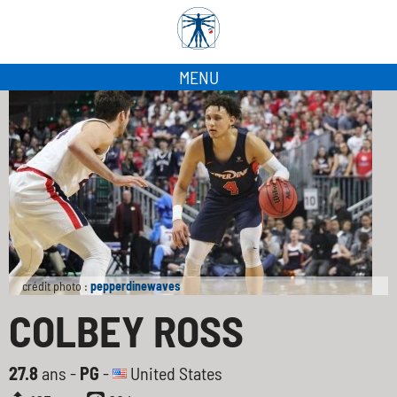
MENU
crédit photo :
pepperdinewaves
COLBEY ROSS
27.8
ans -
PG
-
United States