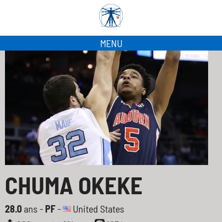
MENU
CHUMA OKEKE
28.0
ans -
PF
-
United States