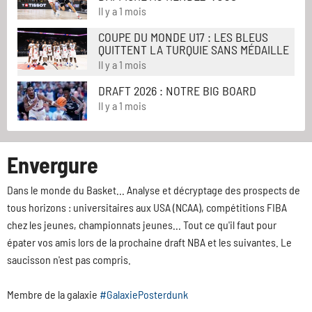
Il y a 1 mois
COUPE DU MONDE U17 : LES BLEUS
QUITTENT LA TURQUIE SANS MÉDAILLE
Il y a 1 mois
DRAFT 2026 : NOTRE BIG BOARD
Il y a 1 mois
Envergure
Dans le monde du Basket... Analyse et décryptage des prospects de
tous horizons : universitaires aux USA (NCAA), compétitions FIBA
chez les jeunes, championnats jeunes... Tout ce qu'il faut pour
épater vos amis lors de la prochaine draft NBA et les suivantes. Le
saucisson n'est pas compris.
Membre de la galaxie
#GalaxiePosterdunk