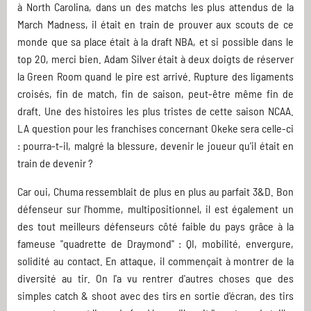
à North Carolina, dans un des matchs les plus attendus de la
March Madness, il était en train de prouver aux scouts de ce
monde que sa place était à la draft NBA, et si possible dans le
top 20, merci bien. Adam Silver était à deux doigts de réserver
la Green Room quand le pire est arrivé. Rupture des ligaments
croisés, fin de match, fin de saison, peut-être même fin de
draft. Une des histoires les plus tristes de cette saison NCAA.
LA question pour les franchises concernant Okeke sera celle-ci
: pourra-t-il, malgré la blessure, devenir le joueur qu'il était en
train de devenir ?
Car oui, Chuma ressemblait de plus en plus au parfait 3&D. Bon
défenseur sur l'homme, multipositionnel, il est également un
des tout meilleurs défenseurs côté faible du pays grâce à la
fameuse "quadrette de Draymond" : QI, mobilité, envergure,
solidité au contact. En attaque, il commençait à montrer de la
diversité au tir. On l'a vu rentrer d'autres choses que des
simples catch & shoot avec des tirs en sortie d'écran, des tirs