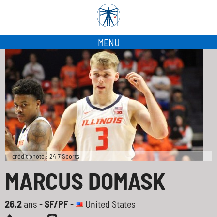
MENU
crédit photo : 24 7 Sports
MARCUS DOMASK
26.2
ans -
SF/PF
-
United States