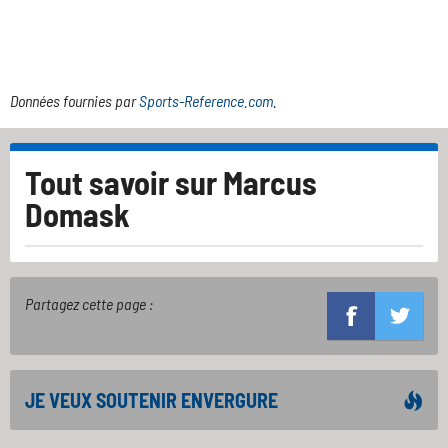
Données fournies par
Sports-Reference.com
.
Tout savoir sur
Marcus
Domask
Partagez cette page :
JE VEUX SOUTENIR ENVERGURE