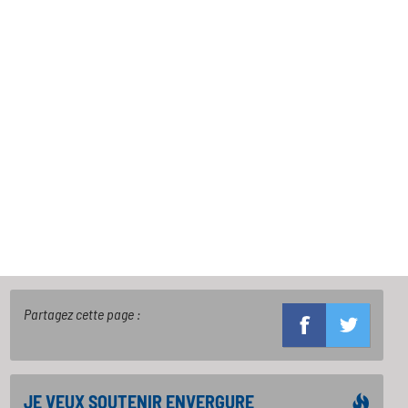
Partagez cette page :
JE VEUX SOUTENIR ENVERGURE