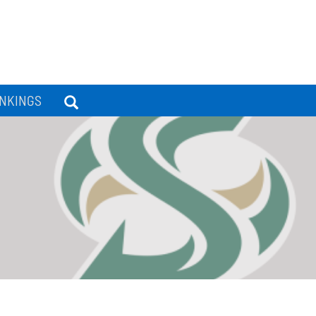
NKINGS