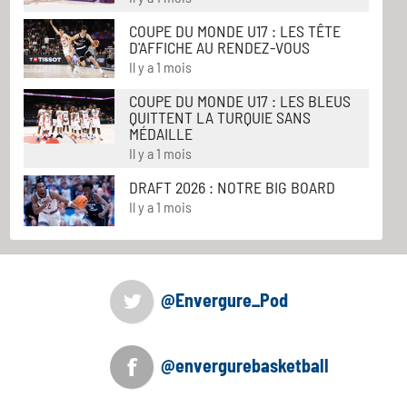
COUPE DU MONDE U17 : LES TÊTE
D'AFFICHE AU RENDEZ-VOUS
Il y a 1 mois
COUPE DU MONDE U17 : LES BLEUS
QUITTENT LA TURQUIE SANS
MÉDAILLE
Il y a 1 mois
DRAFT 2026 : NOTRE BIG BOARD
Il y a 1 mois
@Envergure_Pod
@envergurebasketball