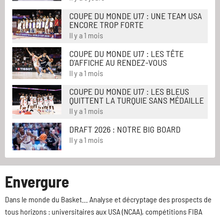
COUPE DU MONDE U17 : UNE TEAM USA
ENCORE TROP FORTE
Il y a 1 mois
COUPE DU MONDE U17 : LES TÊTE
D'AFFICHE AU RENDEZ-VOUS
Il y a 1 mois
COUPE DU MONDE U17 : LES BLEUS
QUITTENT LA TURQUIE SANS MÉDAILLE
Il y a 1 mois
DRAFT 2026 : NOTRE BIG BOARD
Il y a 1 mois
Envergure
Dans le monde du Basket... Analyse et décryptage des prospects de
tous horizons : universitaires aux USA (NCAA), compétitions FIBA