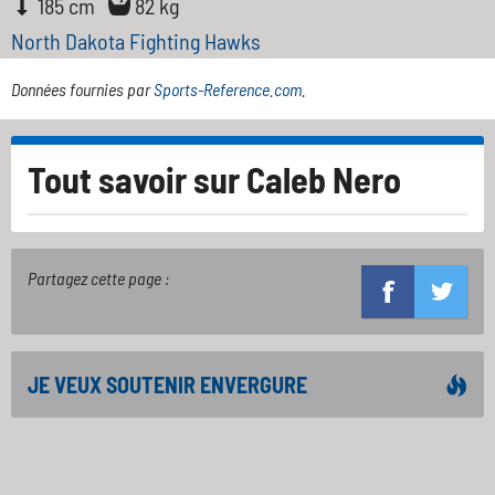
185 cm
82 kg
North Dakota Fighting Hawks
Données fournies par
Sports-Reference.com
.
Tout savoir sur
Caleb Nero
Partagez cette page :
JE VEUX SOUTENIR ENVERGURE