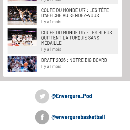
COUPE DU MONDE U17 : LES TÊTE
D'AFFICHE AU RENDEZ-VOUS
Il y a 1 mois
COUPE DU MONDE U17 : LES BLEUS
QUITTENT LA TURQUIE SANS
MÉDAILLE
Il y a 1 mois
DRAFT 2026 : NOTRE BIG BOARD
Il y a 1 mois
@Envergure_Pod
@envergurebasketball