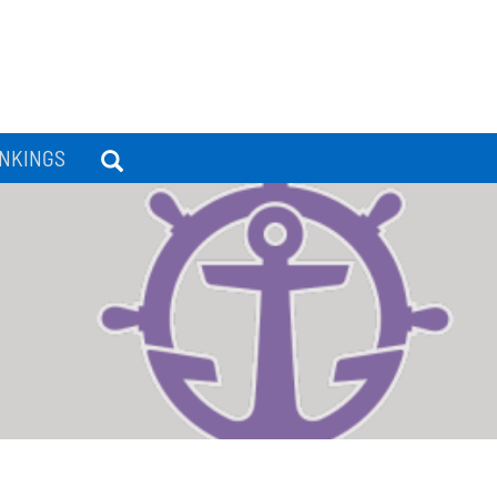
NKINGS