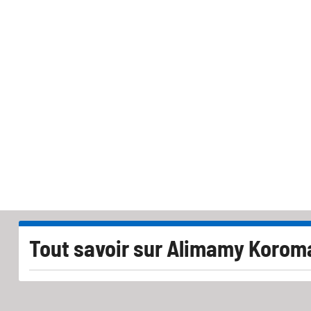
Tout savoir sur
Alimamy Korom