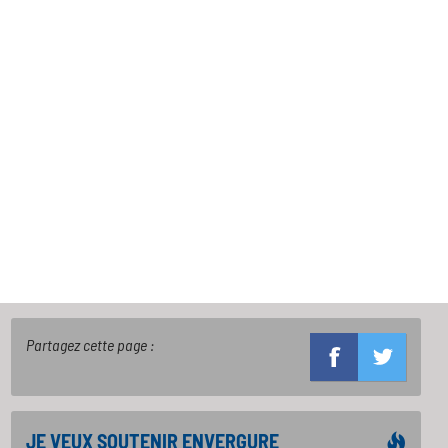
Partagez cette page :
JE VEUX SOUTENIR ENVERGURE