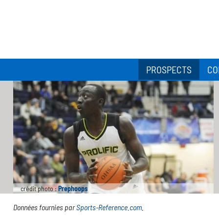
PROSPECTS
CO
crédit photo :
Prephoops
Données fournies par
Sports-Reference.com
.