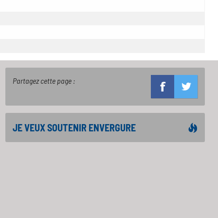
Partagez cette page :
JE VEUX SOUTENIR ENVERGURE