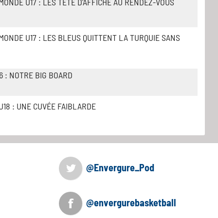
MONDE U17 : LES TÊTE D'AFFICHE AU RENDEZ-VOUS
MONDE U17 : LES BLEUS QUITTENT LA TURQUIE SANS
6 : NOTRE BIG BOARD
U18 : UNE CUVÉE FAIBLARDE
@Envergure_Pod
@envergurebasketball