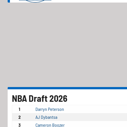
NBA Draft 2026
1
Darryn Peterson
2
AJ Dybantsa
3
Cameron Boozer