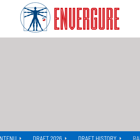
ENVERGURE
NTENU
DRAFT 2026
DRAFT HISTORY
RA