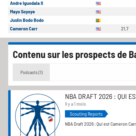
Andre Iguodala II
Mayo Soyoye
Juslin Bodo Bodo
Cameron Carr
21.7
Contenu sur les prospects de B
Podcasts (1)
NBA DRAFT 2026 : QUI E
Il y a 1 mois
Scouting Reports
NBA Draft 2026 : Qui est Cameron Car