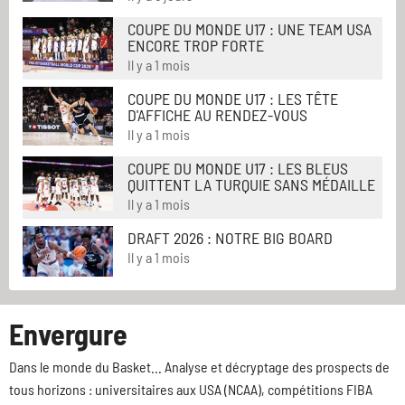
COUPE DU MONDE U17 : UNE TEAM USA
ENCORE TROP FORTE
Il y a 1 mois
COUPE DU MONDE U17 : LES TÊTE
D'AFFICHE AU RENDEZ-VOUS
Il y a 1 mois
COUPE DU MONDE U17 : LES BLEUS
QUITTENT LA TURQUIE SANS MÉDAILLE
Il y a 1 mois
DRAFT 2026 : NOTRE BIG BOARD
Il y a 1 mois
Envergure
Dans le monde du Basket... Analyse et décryptage des prospects de
tous horizons : universitaires aux USA (NCAA), compétitions FIBA