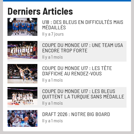
Derniers Articles
U18 : DES BLEUS EN DIFFICULTÉS MAIS
MÉDAILLÉS
Il y a 7 jours
COUPE DU MONDE U17 : UNE TEAM USA
ENCORE TROP FORTE
Il y a 1 mois
COUPE DU MONDE U17 : LES TÊTE
D'AFFICHE AU RENDEZ-VOUS
Il y a 1 mois
COUPE DU MONDE U17 : LES BLEUS
QUITTENT LA TURQUIE SANS MÉDAILLE
Il y a 1 mois
DRAFT 2026 : NOTRE BIG BOARD
Il y a 1 mois