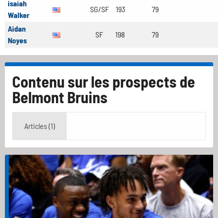
isaiah
SG/SF
193
79
Walker
Aidan
SF
198
79
Noyes
Contenu sur les prospects de
Belmont Bruins
Articles (1)