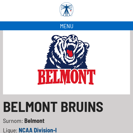
MENU
BELMONT BRUINS
Surnom:
Belmont
Ligue:
NCAA Division-I