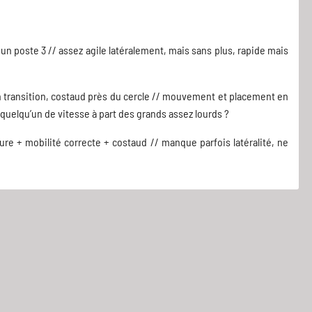
un poste 3 // assez agile latéralement, mais sans plus, rapide mais
 en transition, costaud près du cercle // mouvement et placement en
 quelqu’un de vitesse à part des grands assez lourds ?
re + mobilité correcte + costaud // manque parfois latéralité, ne