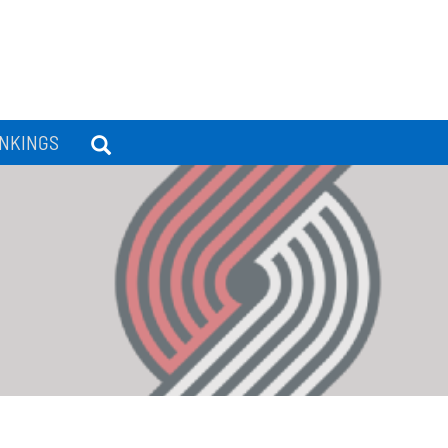
NKINGS