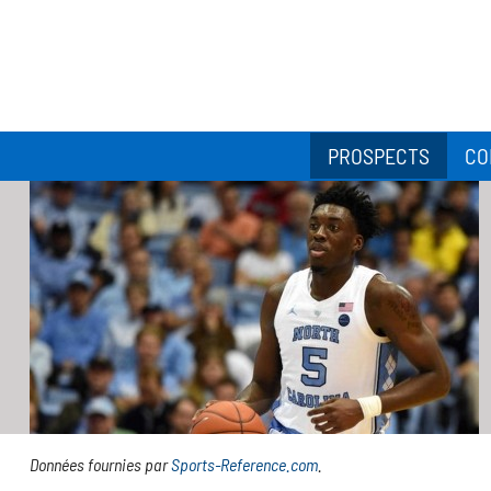
PROSPECTS
CO
Données fournies par
Sports-Reference.com
.