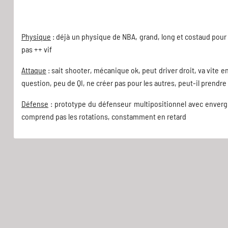
Physique
: déjà un physique de NBA, grand, long et costaud pour 
pas ++ vif
Attaque
: sait shooter, mécanique ok, peut driver droit, va vite
question, peu de QI, ne créer pas pour les autres, peut-il prendre
Défense
: prototype du défenseur multipositionnel avec envergu
comprend pas les rotations, constamment en retard