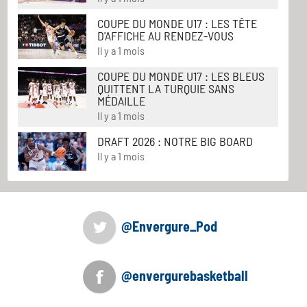
COUPE DU MONDE U17 : LES TÊTE
D'AFFICHE AU RENDEZ-VOUS
Il y a 1 mois
COUPE DU MONDE U17 : LES BLEUS
QUITTENT LA TURQUIE SANS
MÉDAILLE
Il y a 1 mois
DRAFT 2026 : NOTRE BIG BOARD
Il y a 1 mois
@Envergure_Pod
@envergurebasketball