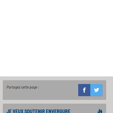
Partagez cette page :
JE VEUX SOUTENIR ENVERGURE