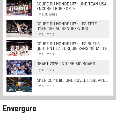
COUPE DU MONDE U17 : UNE TEAM USA
ENCORE TROP FORTE
Il y a 30 jours
COUPE DU MONDE U17 : LES TÊTE
D'AFFICHE AU RENDEZ-VOUS
Il y a 1 mois
COUPE DU MONDE U17 : LES BLEUS
QUITTENT LA TURQUIE SANS MÉDAILLE
Il y a 1 mois
DRAFT 2026 : NOTRE BIG BOARD
Il y a 1 mois
AMERICUP U18 : UNE CUVÉE FAIBLARDE
Il y a 1 mois
Envergure