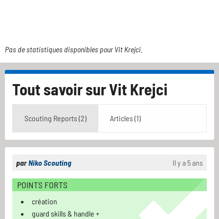
Pas de statistiques disponibles pour Vit Krejci.
Tout savoir sur
Vit Krejci
Scouting Reports (2)
Articles (1)
par
Niko Scouting
Il y a 5 ans
POINTS FORTS
création
guard skills & handle +