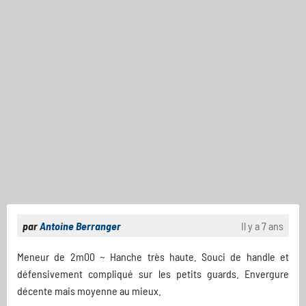
par
Antoine Berranger
Il y a 7 ans
Meneur de 2m00 ~ Hanche très haute. Souci de handle et
défensivement compliqué sur les petits guards. Envergure
décente mais moyenne au mieux.