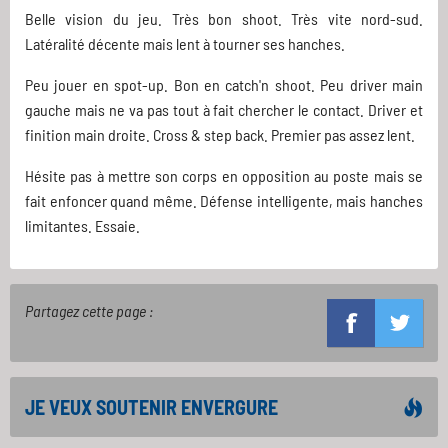
Belle vision du jeu. Très bon shoot. Très vite nord-sud.
Latéralité décente mais lent à tourner ses hanches.
Peu jouer en spot-up. Bon en catch'n shoot. Peu driver main
gauche mais ne va pas tout à fait chercher le contact. Driver et
finition main droite. Cross & step back. Premier pas assez lent.
Hésite pas à mettre son corps en opposition au poste mais se
fait enfoncer quand même. Défense intelligente, mais hanches
limitantes. Essaie.
Partagez cette page :
JE VEUX SOUTENIR ENVERGURE