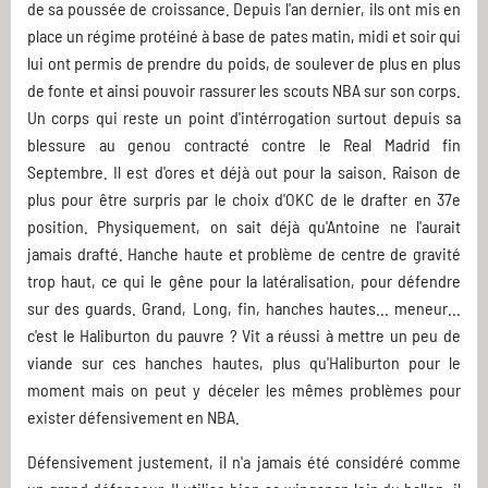
de sa poussée de croissance. Depuis l'an dernier, ils ont mis en
place un régime protéiné à base de pates matin, midi et soir qui
lui ont permis de prendre du poids, de soulever de plus en plus
de fonte et ainsi pouvoir rassurer les scouts NBA sur son corps.
Un corps qui reste un point d'intérrogation surtout depuis sa
blessure au genou contracté contre le Real Madrid fin
Septembre. Il est d'ores et déjà out pour la saison. Raison de
plus pour être surpris par le choix d'OKC de le drafter en 37e
position. Physiquement, on sait déjà qu'Antoine ne l'aurait
jamais drafté. Hanche haute et problème de centre de gravité
trop haut, ce qui le gêne pour la latéralisation, pour défendre
sur des guards. Grand, Long, fin, hanches hautes... meneur...
c'est le Haliburton du pauvre ? Vit a réussi à mettre un peu de
viande sur ces hanches hautes, plus qu'Haliburton pour le
moment mais on peut y déceler les mêmes problèmes pour
exister défensivement en NBA.
Défensivement justement, il n'a jamais été considéré comme