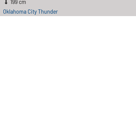
199 cm
Oklahoma City Thunder