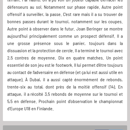
défenseurs au sol. Notamment sur phase rapide. Autre point
offensif à surveiller, la passe. C’est rare mais il a su trouver de
bonnes passes durant le tournoi, notamment sur les coupes.
Autre point à observer dans le futur. Joan Beringer se montre
aujourd’hui principalement comme un prospect défensif. Il a
une grosse présence sous le panier, toujours dans la
dissuasion et la protection de cercle. Il a terminé le tournoi avec
2,5 contres de moyenne. Dix en quatre matches. Un point
essentiel de son jeu est le footwork. Il lui permet d’être toujours
au contact de l’adversaire en défense (et ça lui est aussi utile en
attaque). À Dubai, il a aussi capté énormément de rebonds,
trente-six au total, dont près de la moitié offensif (14). En
attaque, il a récolté 3,5 rebonds de moyenne sur le tournoi et
5,5 en défense. Prochain point d’observation le championnat
d’Europe U18 en Finlande.