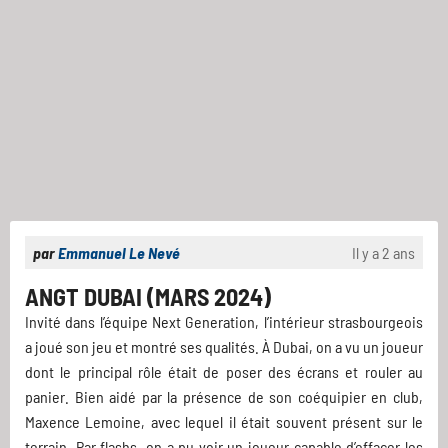
par
Emmanuel Le Nevé
Il y a 2 ans
ANGT DUBAI (MARS 2024)
Invité dans l’équipe Next Generation, l’intérieur strasbourgeois
a joué son jeu et montré ses qualités. À Dubai, on a vu un joueur
dont le principal rôle était de poser des écrans et rouler au
panier. Bien aidé par la présence de son coéquipier en club,
Maxence Lemoine, avec lequel il était souvent présent sur le
terrain. Par flashs, on a pu voir un joueur capable d’effacer les