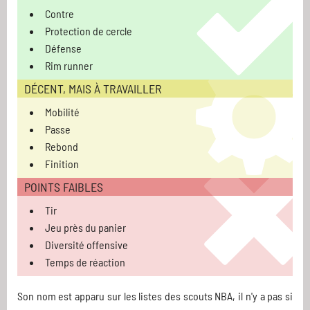
Contre
Protection de cercle
Défense
Rim runner
DÉCENT, MAIS À TRAVAILLER
Mobilité
Passe
Rebond
Finition
POINTS FAIBLES
Tir
Jeu près du panier
Diversité offensive
Temps de réaction
Son nom est apparu sur les listes des scouts NBA, il n'y a pas si