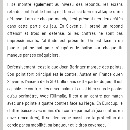
Il se montre également au niveau des rebonds. les écrans
retards sont là et le timing est bon aussi bien en attaque qu'en
défense. Lors de chaque match, il est présent des deux côtés
dans cette partie du jeu. En Slovénie, il prend un rebond
offensif et trois en défense. Si les chiffres ne sont pas
impressionnants, l'attitude est présente. On est face à un
joueur qui se bat pour récupérer le ballon sur chaque tir
manqué par ses coéquipiers.
Défensivement, c'est là que Joan Beringer marque des points.
Son point fort principal est le contre. Autant en France qu'en
Slovénie, l'ancien de la SIG brille dans cette partie du jeu. Il est
capable de contrer des deux mains et aussi bien sous le panier
qu'au périmètre. Avec l'Olimpija, il est à un contre par match
avec une pointe à quatre contres face au Mega. En Eurocup, le
chiffre baisse avec moins d'un contre par match (six contres en
onze rencontres). Il se démarque aussi par la protection du
cercle par sa mobilité, sa longueur et le drop coverage.