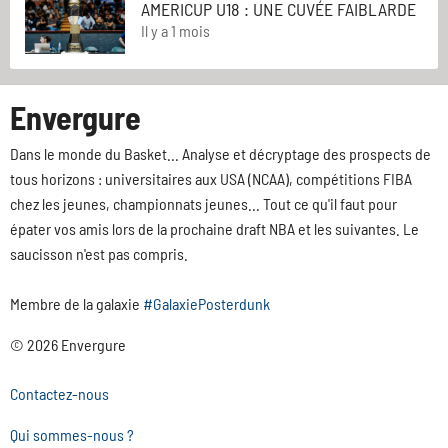
AMERICUP U18 : UNE CUVÉE FAIBLARDE
Il y a 1 mois
Envergure
Dans le monde du Basket... Analyse et décryptage des prospects de
tous horizons : universitaires aux USA (NCAA), compétitions FIBA
chez les jeunes, championnats jeunes... Tout ce qu'il faut pour
épater vos amis lors de la prochaine draft NBA et les suivantes. Le
saucisson n'est pas compris.
Membre de la galaxie
#GalaxiePosterdunk
© 2026 Envergure
Contactez-nous
Qui sommes-nous ?