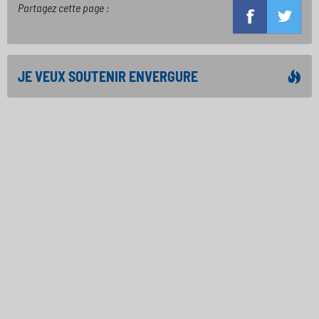
Partagez cette page :
JE VEUX SOUTENIR ENVERGURE