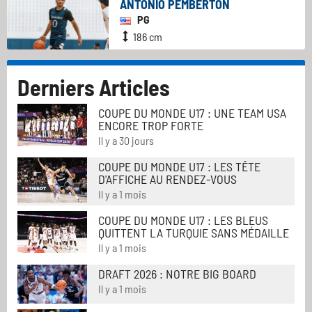
ANTONIO PEMBERTON
PG
186 cm
Derniers Articles
COUPE DU MONDE U17 : UNE TEAM USA
ENCORE TROP FORTE
Il y a 30 jours
COUPE DU MONDE U17 : LES TÊTE
D'AFFICHE AU RENDEZ-VOUS
Il y a 1 mois
COUPE DU MONDE U17 : LES BLEUS
QUITTENT LA TURQUIE SANS MÉDAILLE
Il y a 1 mois
DRAFT 2026 : NOTRE BIG BOARD
Il y a 1 mois