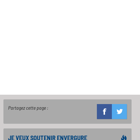
Partagez cette page :
JE VEUX SOUTENIR ENVERGURE