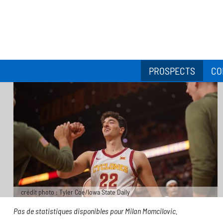
PROSPECTS
CO
crédit photo : Tyler Coe/Iowa State Daily
Pas de statistiques disponibles pour Milan Momcilovic.