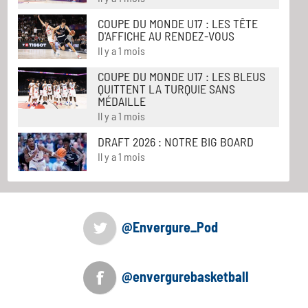
COUPE DU MONDE U17 : LES TÊTE
D'AFFICHE AU RENDEZ-VOUS
Il y a 1 mois
COUPE DU MONDE U17 : LES BLEUS
QUITTENT LA TURQUIE SANS
MÉDAILLE
Il y a 1 mois
DRAFT 2026 : NOTRE BIG BOARD
Il y a 1 mois
@Envergure_Pod
@envergurebasketball