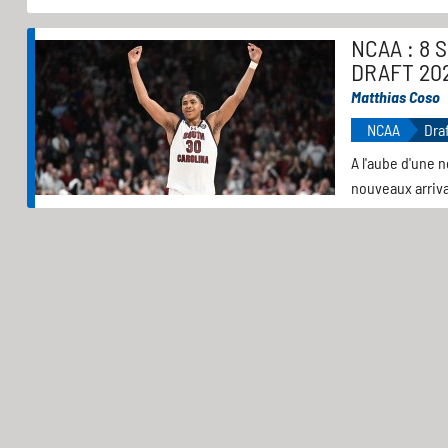
NCAA : 8 
DRAFT 20
Matthias Coso
NCAA
Dra
A l'aube d'une 
nouveaux arriv