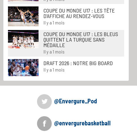
COUPE DU MONDE U17 : LES TÊTE
D'AFFICHE AU RENDEZ-VOUS
Il y a 1 mois
COUPE DU MONDE U17 : LES BLEUS
QUITTENT LA TURQUIE SANS
MÉDAILLE
Il y a 1 mois
DRAFT 2026 : NOTRE BIG BOARD
Il y a 1 mois
@Envergure_Pod
@envergurebasketball