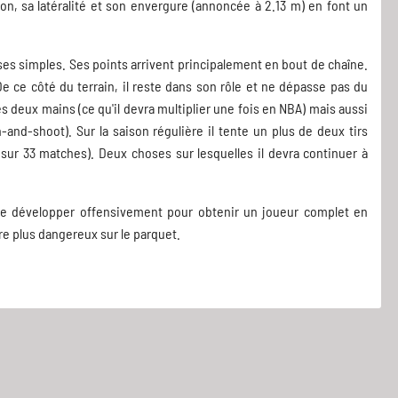
on, sa latéralité et son envergure (annoncée à 2.13 m) en font un
ses simples. Ses points arrivent principalement en bout de chaîne.
e ce côté du terrain, il reste dans son rôle et ne dépasse pas du
 les deux mains (ce qu'il devra multiplier une fois en NBA) mais aussi
and-shoot). Sur la saison régulière il tente un plus de deux tirs
ur 33 matches). Deux choses sur lesquelles il devra continuer à
ra le développer offensivement pour obtenir un joueur complet en
re plus dangereux sur le parquet.