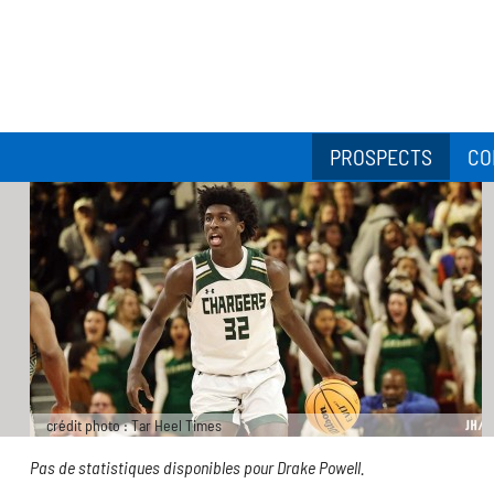
PROSPECTS
CO
crédit photo : Tar Heel Times
Pas de statistiques disponibles pour Drake Powell.