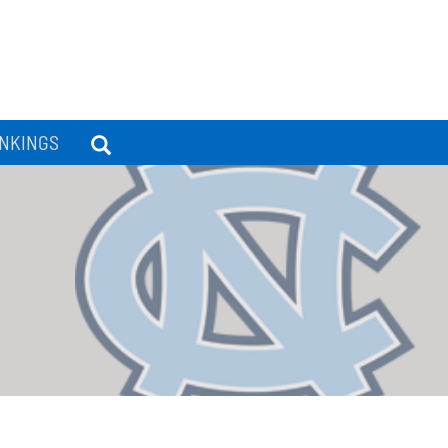
NKINGS