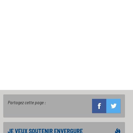
Partagez cette page :
JE VEUX SOUTENIR ENVERGURE