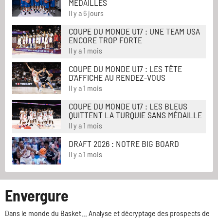
MÉDAILLÉS
Il y a 6 jours
COUPE DU MONDE U17 : UNE TEAM USA
ENCORE TROP FORTE
Il y a 1 mois
COUPE DU MONDE U17 : LES TÊTE
D'AFFICHE AU RENDEZ-VOUS
Il y a 1 mois
COUPE DU MONDE U17 : LES BLEUS
QUITTENT LA TURQUIE SANS MÉDAILLE
Il y a 1 mois
DRAFT 2026 : NOTRE BIG BOARD
Il y a 1 mois
Envergure
Dans le monde du Basket... Analyse et décryptage des prospects de