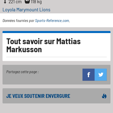
221 cm
118 kg
Loyola Marymount Lions
Données fournies par
Sports-Reference.com
.
Tout savoir sur
Mattias
Markusson
Partagez cette page :
JE VEUX SOUTENIR ENVERGURE