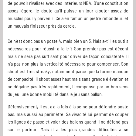
de pouvoir rivaliser avec des intérieurs NBA. D'une constitution
assez légère, je doute qu'il puisse un jour ajouter assez de
muscles pour y parvenir. Cela en fait un un piètre rebondeur, et
un mauvais finisseur près du cercle.
Ce n'est donc pas un poste 4, mais bien un 3. Mais a-t'il les outils
nécessaires pour réussir à l'aile ? Son premier pas est décent
mais ne sera pas suffisant pour driver de façon consistente. Il
n'a pas non plus la verticalité nécessaire pour compenser. Son
shoot est très streaky, notamment parce que la forme manque
de compacité. Il shoot assez haut mais sans grande élévation et
ne dégaine pas très rapidement. Il compense par un bon sens
du jeu, une bonne mobilité dans le jeu sans ballon.
Défensivement, il est a à la fois à la peine pour défendre poste
bas, mais aussi au périmètre. Sa vivacité lui permet de couper
les lignes de passe et voler des ballons quand il ne défend pas
sur le porteur. Mais il a les plus grandes difficultés à se