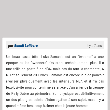
par
Benoît Lelièvre
Il y a 7 ans
Un beau casse-tête. Luka Samanic est un "tweener" à une
époque où les "tweeners" n'existent techniquement plus. Il a
une taille de poste 5 en NBA, mais pas du tout la charpente. À
6'11 et seulement 209 livres, Samanic est encore loin de pouvoir
rivaliser physiquement avec les intérieurs NBA et il n'a pas
l'explosivité pour contenir ne serait-ce qu'un ailier de la trempe
de Kelly Oubre au périmètre. Son physique est définitivement
un des plus gros points d'interrogation à son sujet, mais il y a
quand même beaucoup à aimer chez le jeune homme.