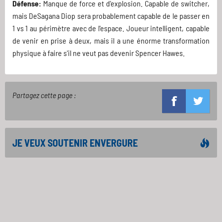
Défense:
Manque de force et d'explosion. Capable de switcher,
mais DeSagana Diop sera probablement capable de le passer en
1 vs 1 au périmètre avec de l'espace. Joueur intelligent, capable
de venir en prise à deux, mais il a une énorme transformation
physique à faire s'il ne veut pas devenir Spencer Hawes.
Partagez cette page :
JE VEUX SOUTENIR ENVERGURE