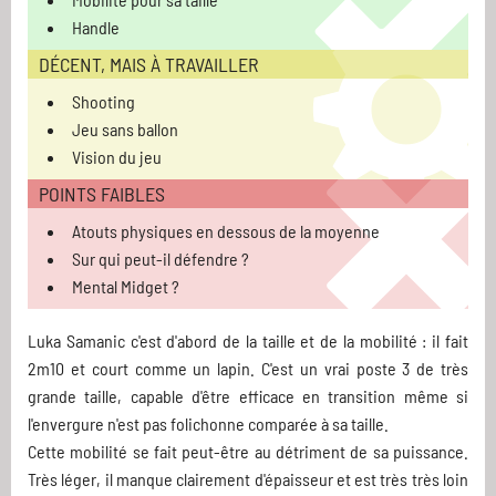
Handle
DÉCENT, MAIS À TRAVAILLER
Shooting
Jeu sans ballon
Vision du jeu
POINTS FAIBLES
Atouts physiques en dessous de la moyenne
Sur qui peut-il défendre ?
Mental Midget ?
Luka Samanic c'est d'abord de la taille et de la mobilité : il fait
2m10 et court comme un lapin. C'est un vrai poste 3 de très
grande taille, capable d'être efficace en transition même si
l'envergure n'est pas folichonne comparée à sa taille.
Cette mobilité se fait peut-être au détriment de sa puissance.
Très léger, il manque clairement d'épaisseur et est très très loin