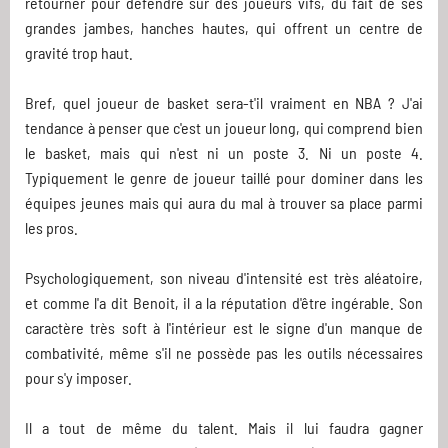
retourner pour défendre sur des joueurs vifs, du fait de ses
grandes jambes, hanches hautes, qui offrent un centre de
gravité trop haut.
Bref, quel joueur de basket sera-t'il vraiment en NBA ? J'ai
tendance à penser que c'est un joueur long, qui comprend bien
le basket, mais qui n'est ni un poste 3. Ni un poste 4.
Typiquement le genre de joueur taillé pour dominer dans les
équipes jeunes mais qui aura du mal à trouver sa place parmi
les pros.
Psychologiquement, son niveau d'intensité est très aléatoire,
et comme l'a dit Benoit, il a la réputation d'être ingérable. Son
caractère très soft à l'intérieur est le signe d'un manque de
combativité, même s'il ne possède pas les outils nécessaires
pour s'y imposer.
Il a tout de même du talent. Mais il lui faudra gagner