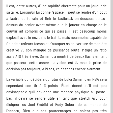
Il est, entre autres, d'une rapidité aberrante pour un joueur de
sa taille. Lorsqu'on lui donne l'espace, il peut se rendre d'un bout
à l'autre du terrain et finir le fastbreak en-dessous ou au-
dessus du panier avant même que le joueur en charge de le
couvrir ait compris ce qui se passe. Il est beaucoup moins
explosif avec le nez dans le traffic, mais néanmoins capable de
finir de plusieurs façons et d'attaquer sa couverture de manière
créative vu son manque de puissance brute. Malgré un ratio
assist/TO très élevé, Samanic a montré de beaux flashs en tant
que passeur, cette année. La vision est là, mais la prise de
décision pas toujours. À 19 ans, ce n'est pas encore alarmant.
La variable qui décidera du futur de Luka Samanic en NBA sera
cependant son tir à 3 points. Étant donné qu'il est peu
envisageable qu'il devienne une menace physique au poste-
bas, il devra se rendre utile en tant que stretch 4/5 pour
éloigner les Joel Embiid et Rudy Gobert de ce monde de
l'anneau. Bien que ses pourcentages ne soient pas très