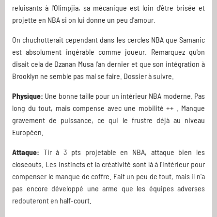
reluisants à l'Olimpjia, sa mécanique est loin d'être brisée et
projette en NBA si on lui donne un peu d'amour.
On chuchotterait cependant dans les cercles NBA que Samanic
est absolument ingérable comme joueur. Remarquez qu'on
disait cela de Dzanan Musa l'an dernier et que son intégration à
Brooklyn ne semble pas mal se faire. Dossier à suivre.
Physique:
Une bonne taille pour un intérieur NBA moderne. Pas
long du tout, mais compense avec une mobilité ++ . Manque
gravement de puissance, ce qui le frustre déjà au niveau
Européen.
Attaque:
Tir à 3 pts projetable en NBA, attaque bien les
closeouts. Les instincts et la créativité sont là à l'intérieur pour
compenser le manque de coffre. Fait un peu de tout, mais il n'a
pas encore développé une arme que les équipes adverses
redouteront en half-court.