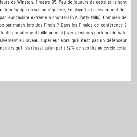
défauts de Winston. 1 mètre 85. Peu de joueurs de cette taille sont
r leur équipe en saison régulière. En playoffs, ils deviennent des
 par leur facilité extrême à shooter (FVV, Patty Mills). Combien de
tes par match lors des Finals ? Dans les Finales de conférence ?
ectif parfaitement taillé pour lui (avec plusieurs porteurs de balle
nsivement au niveau supérieur alors qu'il n'est pas un défenseur
t alors qu'il n'a réussi qu'un petit 52% de ses tirs au cercle cette