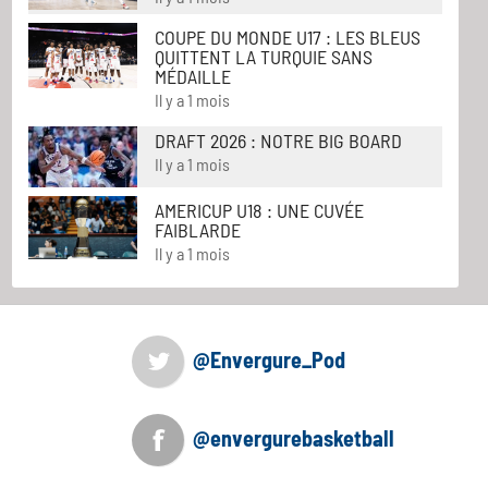
COUPE DU MONDE U17 : LES BLEUS
QUITTENT LA TURQUIE SANS
MÉDAILLE
Il y a 1 mois
DRAFT 2026 : NOTRE BIG BOARD
Il y a 1 mois
AMERICUP U18 : UNE CUVÉE
FAIBLARDE
Il y a 1 mois
@Envergure_Pod
@envergurebasketball