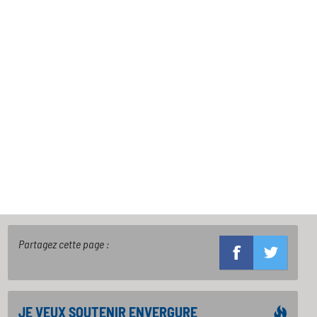
Partagez cette page :
JE VEUX SOUTENIR ENVERGURE