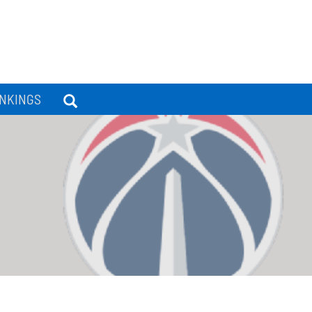
NKINGS