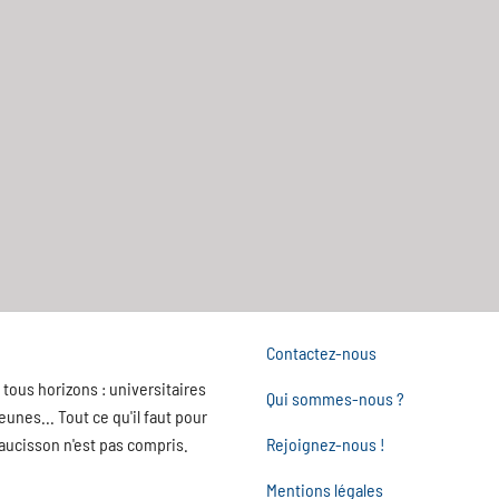
Contactez-nous
tous horizons : universitaires
Qui sommes-nous ?
nes... Tout ce qu'il faut pour
saucisson n'est pas compris.
Rejoignez-nous !
Mentions légales