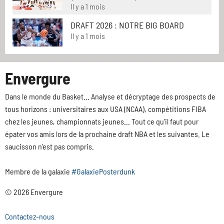
Il y a 1 mois
DRAFT 2026 : NOTRE BIG BOARD
Il y a 1 mois
Envergure
Dans le monde du Basket... Analyse et décryptage des prospects de
tous horizons : universitaires aux USA (NCAA), compétitions FIBA
chez les jeunes, championnats jeunes... Tout ce qu'il faut pour
épater vos amis lors de la prochaine draft NBA et les suivantes. Le
saucisson n'est pas compris.
Membre de la galaxie
#GalaxiePosterdunk
© 2026 Envergure
Contactez-nous