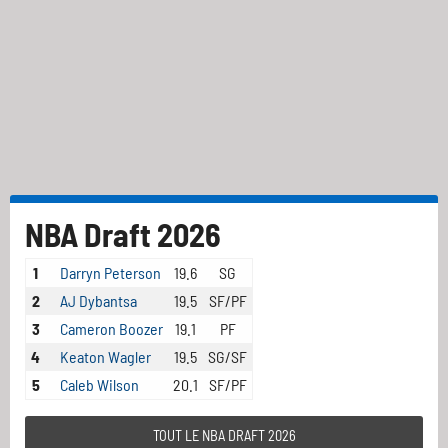
NBA Draft 2026
1
Darryn Peterson
19.6
SG
2
AJ Dybantsa
19.5
SF/PF
3
Cameron Boozer
19.1
PF
4
Keaton Wagler
19.5
SG/SF
5
Caleb Wilson
20.1
SF/PF
TOUT LE NBA DRAFT 2026