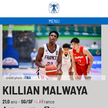
MENU
crédit photo :
FIBA
KILLIAN MALWAYA
21.0
ans -
SG/SF
-
France