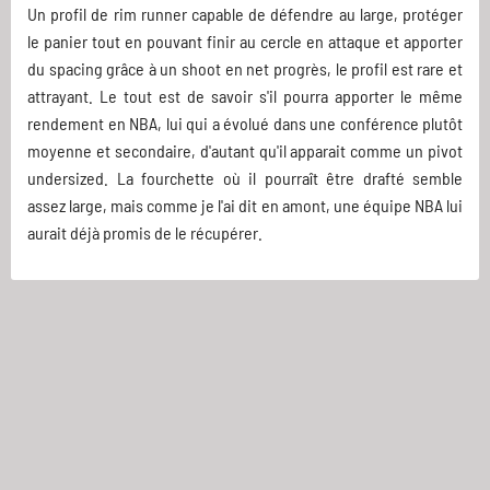
Un profil de rim runner capable de défendre au large, protéger
le panier tout en pouvant finir au cercle en attaque et apporter
du spacing grâce à un shoot en net progrès, le profil est rare et
attrayant. Le tout est de savoir s'il pourra apporter le même
rendement en NBA, lui qui a évolué dans une conférence plutôt
moyenne et secondaire, d'autant qu'il apparait comme un pivot
undersized. La fourchette où il pourraît être drafté semble
assez large, mais comme je l'ai dit en amont, une équipe NBA lui
aurait déjà promis de le récupérer.