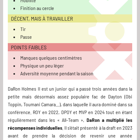
Mobilité
Finition au cercle
DÉCENT, MAIS À TRAVAILLER
Tir
Passe
POINTS FAIBLES
Manques quelques centimètres
Physique un peu léger
Adversité moyenne pendant la saison
DaRon Holmes II est un junior qui a passé trois années dans la
petite mais désormais assez populaire fac de Dayton (Obi
Toppin, Toumani Camara...), dans laquelle il aura dominé dans sa
conférence. ROY en 2022, DPOY et MVP en 2024 tout en étant
régulièrement dans les « All-Team »,
DaRon a multiplié les
récompenses individuelles
. Il s'était présenté à la draft en 2023
avant de prendre la décision de revenir une année