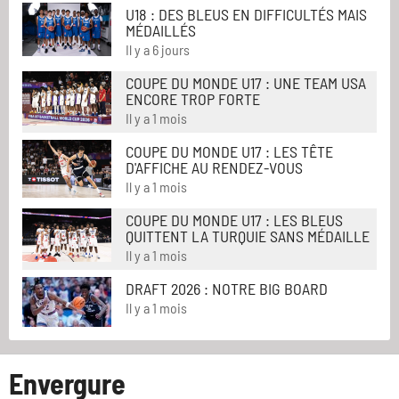
U18 : DES BLEUS EN DIFFICULTÉS MAIS
MÉDAILLÉS
Il y a 6 jours
COUPE DU MONDE U17 : UNE TEAM USA
ENCORE TROP FORTE
Il y a 1 mois
COUPE DU MONDE U17 : LES TÊTE
D'AFFICHE AU RENDEZ-VOUS
Il y a 1 mois
COUPE DU MONDE U17 : LES BLEUS
QUITTENT LA TURQUIE SANS MÉDAILLE
Il y a 1 mois
DRAFT 2026 : NOTRE BIG BOARD
Il y a 1 mois
Envergure