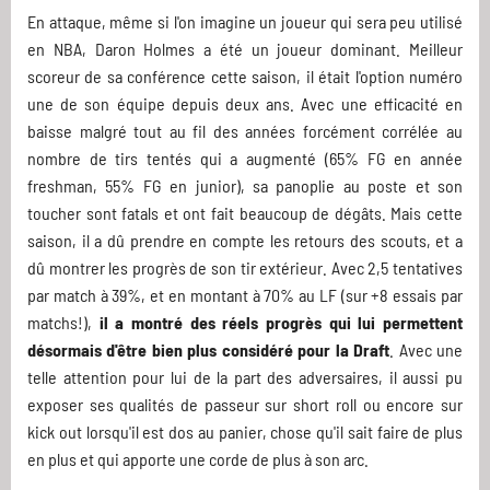
En attaque, même si l'on imagine un joueur qui sera peu utilisé
en NBA, Daron Holmes a été un joueur dominant. Meilleur
scoreur de sa conférence cette saison, il était l'option numéro
une de son équipe depuis deux ans. Avec une efficacité en
baisse malgré tout au fil des années forcément corrélée au
nombre de tirs tentés qui a augmenté (65% FG en année
freshman, 55% FG en junior), sa panoplie au poste et son
toucher sont fatals et ont fait beaucoup de dégâts. Mais cette
saison, il a dû prendre en compte les retours des scouts, et a
dû montrer les progrès de son tir extérieur. Avec 2,5 tentatives
par match à 39%, et en montant à 70% au LF (sur +8 essais par
matchs!),
il a montré des réels progrès qui lui permettent
désormais d'être bien plus considéré pour la Draft
. Avec une
telle attention pour lui de la part des adversaires, il aussi pu
exposer ses qualités de passeur sur short roll ou encore sur
kick out lorsqu'il est dos au panier, chose qu'il sait faire de plus
en plus et qui apporte une corde de plus à son arc.