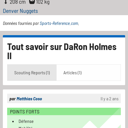
208 cm
102 kg
Denver Nuggets
Données fournies par
Sports-Reference.com
.
Tout savoir sur
DaRon Holmes
II
Scouting Reports (1)
Articles (1)
par
Matthias Coso
Il y a 2 ans
POINTS FORTS
Défense