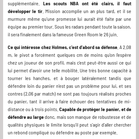
supplémentaire.
Les scouts NBA ont été clairs, il faut
développer le tir
. Mission accomplie un an plus tard, et il se
murmure même qu'une promesse lui aurait été faite par une
équipe au premier tour. Sous les radars pendant toute la saison,
il sera finalement dans la fameuse Green Room le 26 juin.
Ce qui intéresse chez Holmes, c'est d'abord sa défense
. A 2.08
m, le pivot a forcément quelques cm de moins qu'on l'espère
chez un joueur de son profil, mais c'est peut-être aussi ce qui
lui permet d'avoir une telle mobilité. Une très bonne capacité à
tourner les hanches, et à bouger latéralement tandis que
défendre loin du panier n'est pas un problème pour lui, et ses
contres (2,06 par match) ne sont pas toujours réalisés proches
du panier, tant il arrive à faire échouer des tentatives de mi-
distance ou à trois points.
Capable de protéger le panier, et de
défendre au large
donc, mais son manque de robustesse et de
qualités physiques le limite lorsqu'il peut s'agir d'aller chercher
un rebond compliqué ou défendre au poste par exemple.