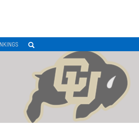
NKINGS