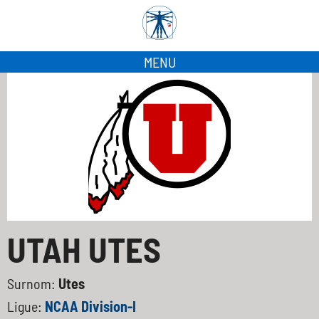
MENU
UTAH UTES
Surnom:
Utes
Ligue:
NCAA Division-I