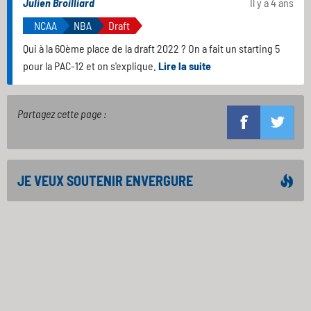
Julien Broilliard
Il y a 4 ans
NCAA
NBA
Draft
Qui à la 60ème place de la draft 2022 ? On a fait un starting 5
pour la PAC-12 et on s'explique.
Lire la suite
Partagez cette page :
JE VEUX SOUTENIR ENVERGURE