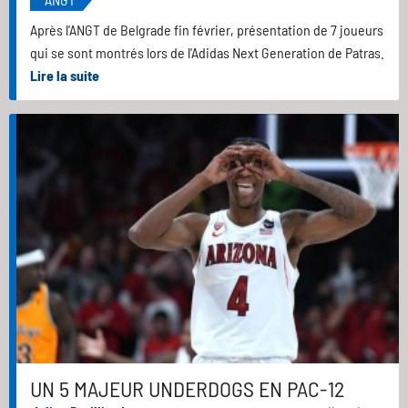
Après l'ANGT de Belgrade fin février, présentation de 7 joueurs
qui se sont montrés lors de l'Adidas Next Generation de Patras.
Lire la suite
UN 5 MAJEUR UNDERDOGS EN PAC-12