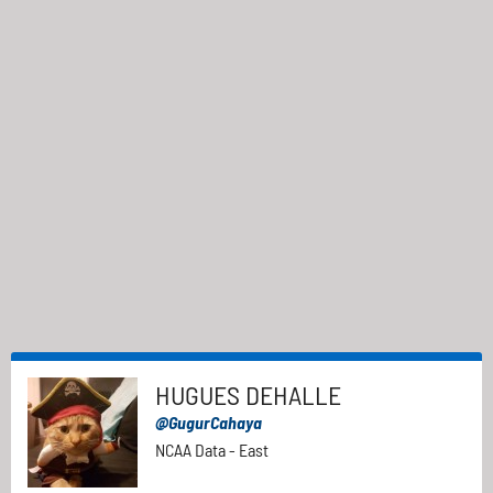
HUGUES DEHALLE
@GugurCahaya
NCAA Data - East