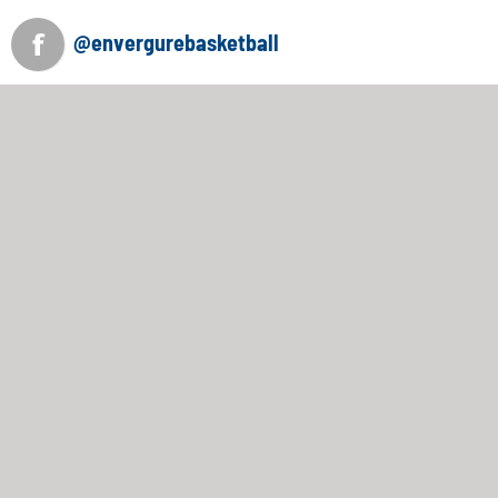
@envergurebasketball