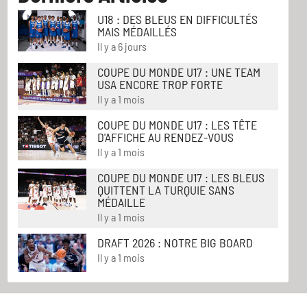
U18 : DES BLEUS EN DIFFICULTÉS
MAIS MÉDAILLÉS
Il y a 6 jours
COUPE DU MONDE U17 : UNE TEAM
USA ENCORE TROP FORTE
Il y a 1 mois
COUPE DU MONDE U17 : LES TÊTE
D'AFFICHE AU RENDEZ-VOUS
Il y a 1 mois
COUPE DU MONDE U17 : LES BLEUS
QUITTENT LA TURQUIE SANS
MÉDAILLE
Il y a 1 mois
DRAFT 2026 : NOTRE BIG BOARD
Il y a 1 mois