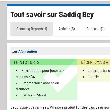
Tout savoir sur
Saddiq Bey
Scouting Reports (1)
Articles (5)
Podcasts (1)
par
Alan Guillou
POINTS FORTS
DÉCENT, MAIS À
Physique fait pour jouer aux
Jeu sans ball
ailes en NBA
Handle
Progression d'années en
d'années
Catch and Shoot
Depuis quelques années, Villanova produit l'un des plus beau jeu