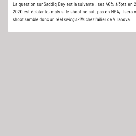
La question sur Saddiq Bey est la suivante : ses 46% à 3pts en 
2020 est éclatante, mais si le shoot ne suit pas en NBA, il sera 
shoot semble donc un réel
swing skills
chez l'ailier de Villanova.