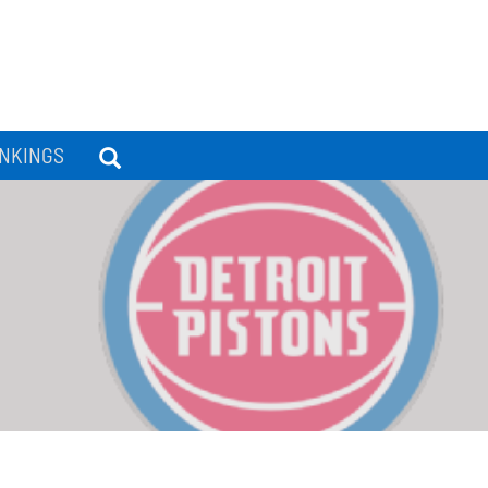
NKINGS