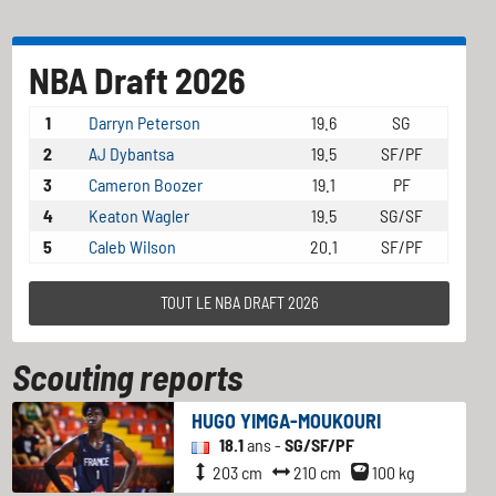
NBA Draft 2026
1
Darryn Peterson
19.6
SG
2
AJ Dybantsa
19.5
SF/PF
3
Cameron Boozer
19.1
PF
4
Keaton Wagler
19.5
SG/SF
5
Caleb Wilson
20.1
SF/PF
TOUT LE NBA DRAFT 2026
Scouting reports
HUGO YIMGA-MOUKOURI
18.1
ans -
SG/SF/PF
203 cm
210 cm
100 kg