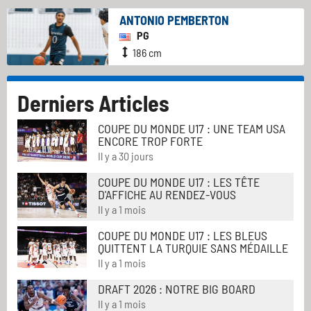
ANTONIO PEMBERTON
PG
186 cm
Derniers Articles
COUPE DU MONDE U17 : UNE TEAM USA
ENCORE TROP FORTE
Il y a 30 jours
COUPE DU MONDE U17 : LES TÊTE
D'AFFICHE AU RENDEZ-VOUS
Il y a 1 mois
COUPE DU MONDE U17 : LES BLEUS
QUITTENT LA TURQUIE SANS MÉDAILLE
Il y a 1 mois
DRAFT 2026 : NOTRE BIG BOARD
Il y a 1 mois