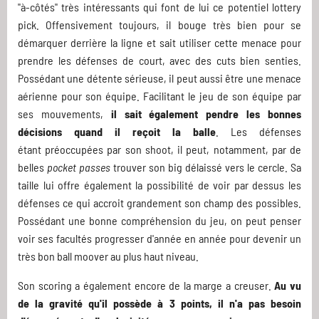
"à-côtés" très intéressants qui font de lui ce potentiel lottery
pick. Offensivement toujours, il bouge très bien pour se
démarquer derrière la ligne et sait utiliser cette menace pour
prendre les défenses de court, avec des cuts bien senties.
Possédant une détente sérieuse, il peut aussi être une menace
aérienne pour son équipe. Facilitant le jeu de son équipe par
ses mouvements,
il sait également pendre les bonnes
décisions quand il reçoit la balle
. Les défenses
étant préoccupées par son shoot, il peut, notamment, par de
belles
pocket passes
trouver son big délaissé vers le cercle. Sa
taille lui offre également la possibilité de voir par dessus les
défenses ce qui accroit grandement son champ des possibles.
Possédant une bonne compréhension du jeu, on peut penser
voir ses facultés progresser d'année en année pour devenir un
très bon ball moover au plus haut niveau.
Son scoring a également encore de la marge a creuser.
Au vu
de la gravité qu'il possède à 3 points, il n'a pas besoin