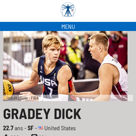
MENU
crédit photo : FIBA
GRADEY DICK
22.7
ans -
SF
-
United States