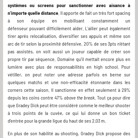
systèmes ou screens pour sanctionner avec aisance à
n'importe quelle distance
. Il apporte de fait un très fort spacing
à son équipe en mobilisant constamment un
défenseur pouvant difficilement aider. L'ailier peut également
tirer après relocalisation, diversifier ses appuis et même son
arc de tir selon la proximité défensive. 20% de ses 3pts n'étant
pas assistés, on voit aussi un joueur capable de créer son
propre tir par séquence. Domaine qu'il mettait encore plus en
lumière avec plus de responsabilités en high school. Pour
vétiller, on peut noter une adresse parfois en berne sur
quelques matchs et une non-efficacité étonnante dans les
corners cette saison. Il sanctionne en effet seulement à 29%
depuis les coins contre 47%
above the break
. Tout ça pour dire
que Gradey Dick peut être considéré comme le meilleur shooter
à trois points de la cuvée, ce qui lui donne un bon ticket
d'entrée pour la grande ligue du haut de ses 2.03 m.
En plus de son habilité au shooting, Gradey Dick propose des