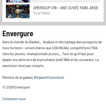
AMERICUP U18 : UNE CUVÉE FAIBLARDE
Il y a 1 mois
Envergure
Dans le monde du Basket... Analyse et décryptage des prospects de
tous horizons : universitaires aux USA (NCAA), compétitions FIBA
chez les jeunes, championnats jeunes... Tout ce qu'il faut pour
épater vos amis lors de la prochaine draft NBA et les suivantes. Le
saucisson n'est pas compris.
Membre de la galaxie
#GalaxiePosterdunk
© 2026 Envergure
Contactez-nous