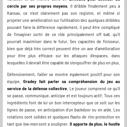
cercle par ses propres moyens
. Il dribble finalement peu à
Kansas, ce n'est clairement pas son registre, et même si
projeter une amélioration sur l'utilisation des quelques dribbles
pouvant faire la différence rapidement, il peut être compliqué
de l'imaginer sortir de ce rôle principalement off ball, qu'il
pourrait maximiser dans le futur. Ses capacités de finisseur,
bien que déjà très correct peuvent être un axe d'amélioration
pour être plus efficace sur les attaques d'espaces, dans
lesquelles il devrait être capable de s'engouffrer de plus en plus.
Défensivement, l'ailier se montre également positif pour son
équipe.
Gradey fait parler sa compréhension du jeu au
service de la défense collective
. Le joueur comprend ce qu'il
se passe, communique, anticipe et est toujours actif. Tous ces
ingrédients font de lui un bon intercepteur que ce soit sur les
lignes de passe, en anticipation d'un backdoor ou en aide. Les
rotations sont solides et quelques flashs de rim-protection en
tant que
low-man
sont a souligner.
Il apporte de plus, le hustle