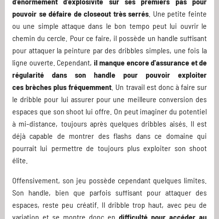
d'énormément d'explosivité sur ses premiers pas pour
pouvoir se défaire de closeout très serrés
. Une petite feinte
ou une simple attaque dans le bon tempo peut lui ouvrir le
chemin du cercle. Pour ce faire, il possède un handle suffisant
pour attaquer la peinture par des dribbles simples, une fois la
ligne ouverte. Cependant,
il manque encore d'assurance et de
régularité dans son handle pour pouvoir exploiter
ces brèches plus fréquemment
. Un travail est donc à faire sur
le dribble pour lui assurer pour une meilleure conversion des
espaces que son shoot lui offre. On peut imaginer du potentiel
à mi-distance, toujours après quelques dribbles aisés. Il est
déjà capable de montrer des flashs dans ce domaine qui
pourrait lui permettre de toujours plus exploiter son shoot
élite.
Offensivement, son jeu possède cependant quelques limites.
Son handle, bien que parfois suffisant pour attaquer des
espaces, reste peu créatif. Il dribble trop haut, avec peu de
variation et se montre donc en
difficulté pour accéder au