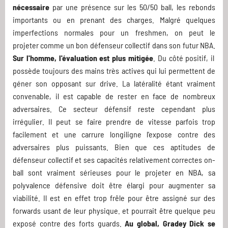
nécessaire
par une présence sur les 50/50 ball, les rebonds
importants ou en prenant des charges. Malgré quelques
imperfections normales pour un freshmen, on peut le
projeter comme un bon défenseur collectif dans son futur NBA.
Sur l'homme, l'évaluation est plus mitigée
. Du côté positif, il
possède toujours des mains très actives qui lui permettent de
géner son opposant sur drive. La latéralité étant vraiment
convenable, il est capable de rester en face de nombreux
adversaires. Ce secteur défensif reste cependant plus
irrégulier. Il peut se faire prendre de vitesse parfois trop
facilement et une carrure longiligne l'expose contre des
adversaires plus puissants. Bien que ces aptitudes de
défenseur collectif et ses capacités relativement correctes on-
ball sont vraiment sérieuses pour le projeter en NBA, sa
polyvalence défensive doit être élargi pour augmenter sa
viabilité. Il est en effet trop frêle pour être assigné sur des
forwards usant de leur physique. et pourrait être quelque peu
exposé contre des forts guards.
Au global, Gradey Dick se