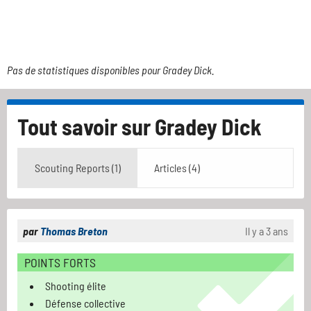
Pas de statistiques disponibles pour Gradey Dick.
Tout savoir sur
Gradey Dick
Scouting Reports (1)
Articles (4)
par
Thomas Breton
Il y a 3 ans
POINTS FORTS
Shooting élite
Défense collective