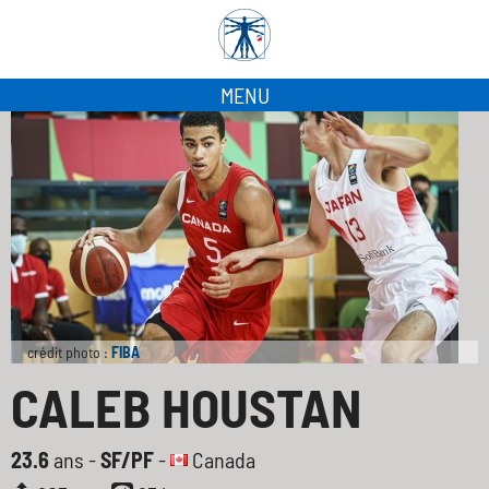
MENU
crédit photo :
FIBA
CALEB HOUSTAN
23.6
ans -
SF/PF
-
Canada