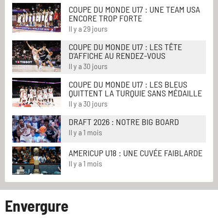
COUPE DU MONDE U17 : UNE TEAM USA
ENCORE TROP FORTE
Il y a 29 jours
COUPE DU MONDE U17 : LES TÊTE
D'AFFICHE AU RENDEZ-VOUS
Il y a 30 jours
COUPE DU MONDE U17 : LES BLEUS
QUITTENT LA TURQUIE SANS MÉDAILLE
Il y a 30 jours
DRAFT 2026 : NOTRE BIG BOARD
Il y a 1 mois
AMERICUP U18 : UNE CUVÉE FAIBLARDE
Il y a 1 mois
Envergure