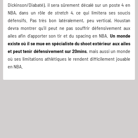
Dickinson/Diabaté), il sera sûrement décalé sur un poste 4 en
NBA, dans un rôle de
stretch 4
, ce qui limitera ses soucis
défensifs. Pas très bon latéralement, peu vertical, Houstan
devra montrer qu'il peut ne pas souffrir défensivement aux
ailes afin d'apporter son tir et du spacing en NBA.
Un monde
existe où il se mue en spécialiste du shoot extérieur aux ailes
et peut tenir défensivement sur 20mins
, mais aussi un monde
où ses limitations athlétiques le rendent difficilement jouable
en NBA.