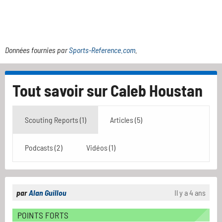
Données fournies par
Sports-Reference.com
.
Tout savoir sur
Caleb Houstan
Scouting Reports (1)
Articles (5)
Podcasts (2)
Vidéos (1)
par
Alan Guillou
Il y a 4 ans
POINTS FORTS