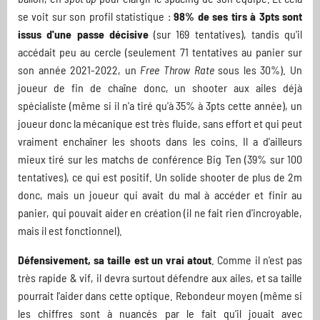
se voit sur son profil statistique :
98% de ses tirs à 3pts sont
issus d'une passe décisive
(sur 169 tentatives), tandis qu'il
accédait peu au cercle (seulement 71 tentatives au panier sur
son année 2021-2022, un
Free Throw Rate
sous les 30%). Un
joueur de fin de chaîne donc, un shooter aux ailes déjà
spécialiste (même si il n'a tiré qu'à 35% à 3pts cette année), un
joueur donc la mécanique est très fluide, sans effort et qui peut
vraiment enchaîner les shoots dans les coins. Il a d'ailleurs
mieux tiré sur les matchs de conférence Big Ten (39% sur 100
tentatives), ce qui est positif. Un solide shooter de plus de 2m
donc, mais un joueur qui avait du mal à accéder et finir au
panier, qui pouvait aider en création (il ne fait rien d'incroyable,
mais il est fonctionnel).
Défensivement, sa taille est un vrai atout
. Comme il n'est pas
très rapide & vif, il devra surtout défendre aux ailes, et sa taille
pourrait l'aider dans cette optique. Rebondeur moyen (même si
les chiffres sont à nuancés par le fait qu'il jouait avec