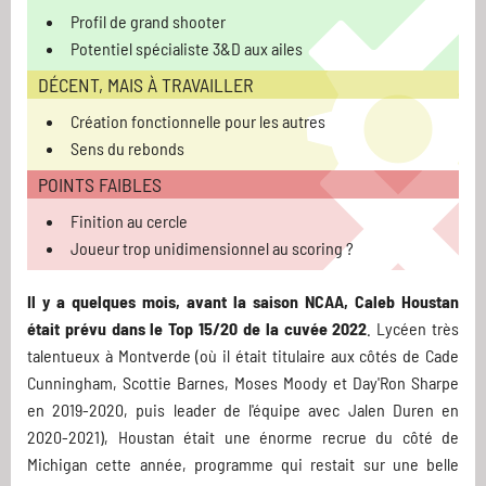
Profil de grand shooter
Potentiel spécialiste 3&D aux ailes
DÉCENT, MAIS À TRAVAILLER
Création fonctionnelle pour les autres
Sens du rebonds
POINTS FAIBLES
Finition au cercle
Joueur trop unidimensionnel au scoring ?
Il y a quelques mois, avant la saison NCAA, Caleb Houstan
était prévu dans le Top 15/20 de la cuvée 2022
. Lycéen très
talentueux à Montverde (où il était titulaire aux côtés de Cade
Cunningham, Scottie Barnes, Moses Moody et Day'Ron Sharpe
en 2019-2020, puis leader de l'équipe avec Jalen Duren en
2020-2021), Houstan était une énorme recrue du côté de
Michigan cette année, programme qui restait sur une belle