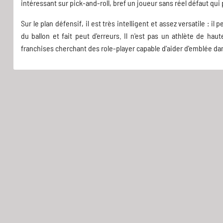
intéressant sur pick-and-roll, bref un joueur sans réel défaut q
Sur le plan défensif, il est très intelligent et assez versatile : i
du ballon et fait peut d'erreurs. Il n'est pas un athlète de hau
franchises cherchant des role-player capable d'aider d'emblée da