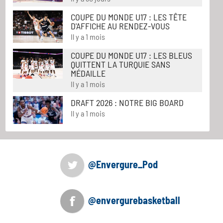
COUPE DU MONDE U17 : LES TÊTE
D'AFFICHE AU RENDEZ-VOUS
Il y a 1 mois
COUPE DU MONDE U17 : LES BLEUS
QUITTENT LA TURQUIE SANS
MÉDAILLE
Il y a 1 mois
DRAFT 2026 : NOTRE BIG BOARD
Il y a 1 mois
@Envergure_Pod
@envergurebasketball