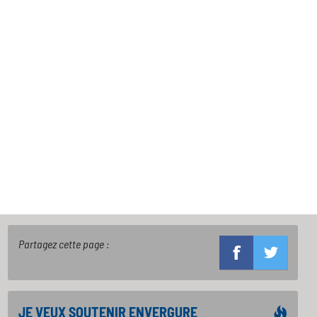
Partagez cette page :
JE VEUX SOUTENIR ENVERGURE