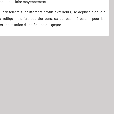
ui peut tout faire moyennement.
l peut défendre sur différents profils extérieurs, se déplace bien loin
te voltige mais fait peu d'erreurs, ce qui est intéressant pour les
ns une rotation d'une équipe qui gagne.