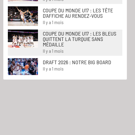
COUPE DU MONDE U17 : LES TÊTE
D'AFFICHE AU RENDEZ-VOUS
Il y a 1 mois
COUPE DU MONDE U17 : LES BLEUS
QUITTENT LA TURQUIE SANS
MÉDAILLE
Il y a 1 mois
DRAFT 2026 : NOTRE BIG BOARD
Il y a 1 mois