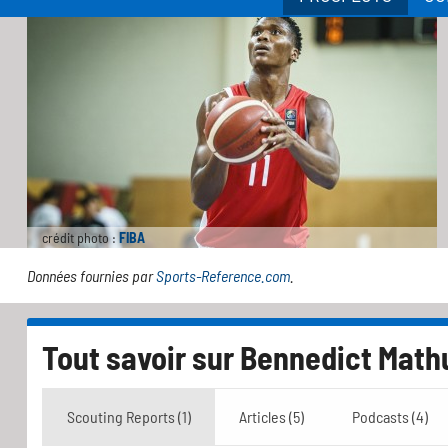
crédit photo :
FIBA
Données fournies par
Sports-Reference.com
.
Tout savoir sur
Bennedict Math
Scouting Reports (1)
Articles (5)
Podcasts (4)