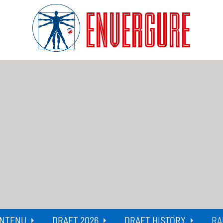
ENVERGURE
NTENU
DRAFT 2026
DRAFT HISTORY
RA