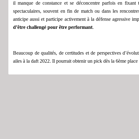
il manque de constance et se déconcentre parfois
en fixant 
spectaculaires, souvent en fin de match ou dans les rencontr
anticipe aussi et participe activement à la défense agressive i
d’être challengé
pour être performant
.
B
eaucoup de qualités, de certitudes et de perspectives d’évolu
ailes à la daft 2022. Il pourrait obtenir un pick dès la 6ème place