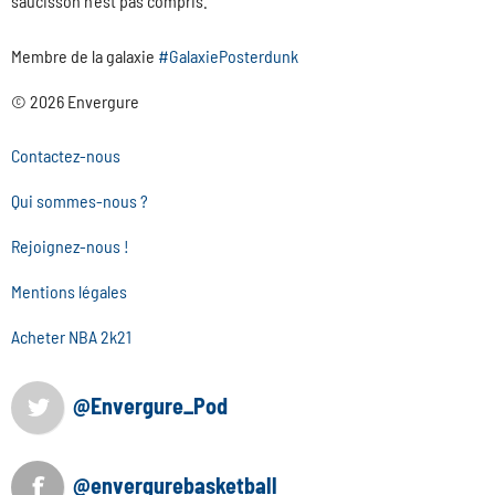
saucisson n'est pas compris.
Membre de la galaxie
#GalaxiePosterdunk
© 2026 Envergure
Contactez-nous
Qui sommes-nous ?
Rejoignez-nous !
Mentions légales
Acheter NBA 2k21
@Envergure_Pod
@envergurebasketball