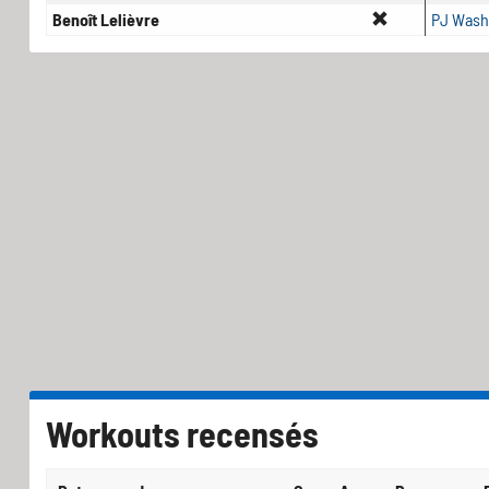
Benoît Lelièvre
PJ Wash
Workouts recensés