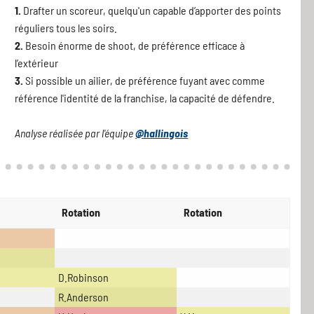
1.
Drafter un scoreur, quelqu'un capable d’apporter des points
réguliers tous les soirs.
2.
Besoin énorme de shoot, de préférence efficace à
l’extérieur
3.
Si possible un ailier, de préférence fuyant avec comme
référence l'identité de la franchise, la capacité de défendre.
Analyse réalisée par l'équipe
@hallingois
Rotation
Rotation
D.Robinson
R.Anderson