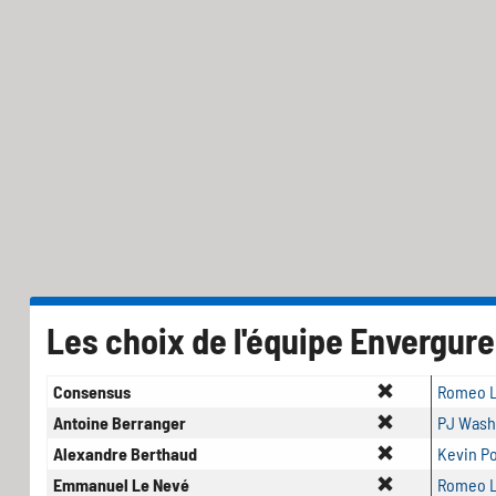
Les choix de l'équipe Envergure
Consensus
Romeo L
Antoine Berranger
PJ Wash
Alexandre Berthaud
Kevin Po
Emmanuel Le Nevé
Romeo L