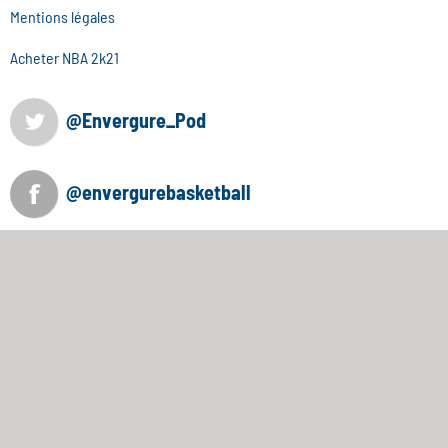
Mentions légales
Acheter NBA 2k21
@Envergure_Pod
@envergurebasketball