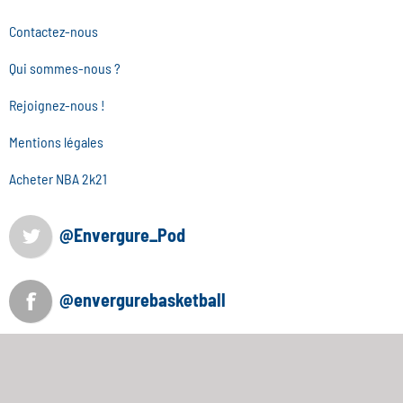
Contactez-nous
Qui sommes-nous ?
Rejoignez-nous !
Mentions légales
Acheter NBA 2k21
@Envergure_Pod
@envergurebasketball