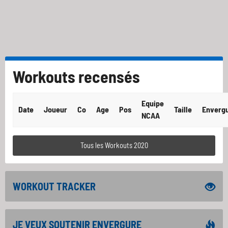
Workouts recensés
Equipe
Date
Joueur
Co
Age
Pos
Taille
Enverg
NCAA
Tous les Workouts 2020
WORKOUT TRACKER
JE VEUX SOUTENIR ENVERGURE