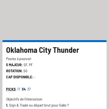
Oklahoma City Thunder
Postes à pourvoir
5 MAJEUR:
SF, PF
ROTATION:
SG
CAP DISPONIBLE:
-
PICKS
:
17
34
37
Objectifs de l'intersaison
1.
Sign & Trade ou départ brut pour Gallo ?