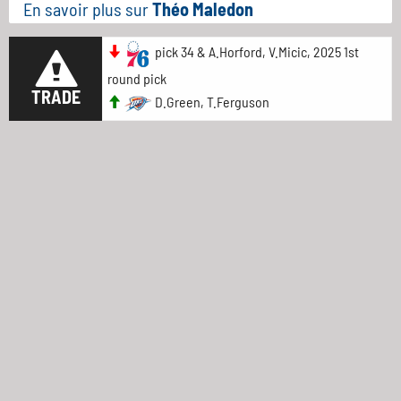
En savoir plus sur
Théo Maledon
pick 34 & A.Horford, V.Micic, 2025 1st
round pick
TRADE
D.Green, T.Ferguson