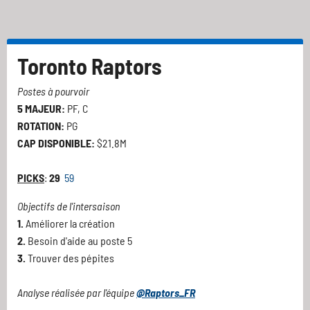
Toronto Raptors
Postes à pourvoir
5 MAJEUR:
PF, C
ROTATION:
PG
CAP DISPONIBLE:
$21.8M
PICKS
:
29
59
Objectifs de l'intersaison
1.
Améliorer la création
2.
Besoin d'aide au poste 5
3.
Trouver des pépites
Analyse réalisée par l'équipe
@Raptors_FR