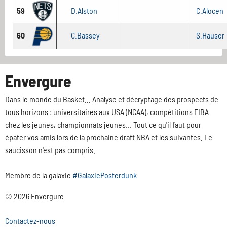
59
D.Alston
C.Alocen
60
C.Bassey
S.Hauser
Envergure
Dans le monde du Basket... Analyse et décryptage des prospects de
tous horizons : universitaires aux USA (NCAA), compétitions FIBA
chez les jeunes, championnats jeunes... Tout ce qu'il faut pour
épater vos amis lors de la prochaine draft NBA et les suivantes. Le
saucisson n'est pas compris.
Membre de la galaxie
#GalaxiePosterdunk
© 2026 Envergure
Contactez-nous